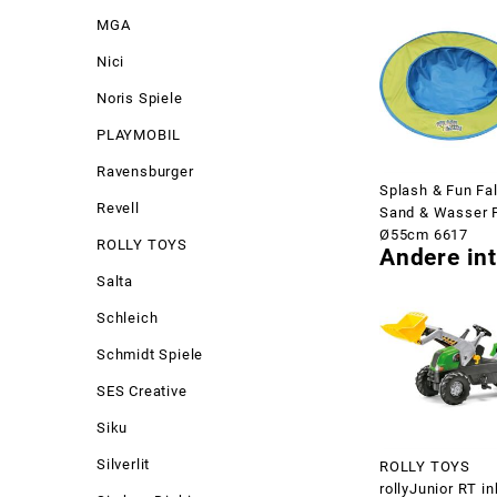
MGA
Nici
Noris Spiele
PLAYMOBIL
Ravensburger
Splash & Fun Fal
Revell
Sand & Wasser 
Ø55cm 6617
ROLLY TOYS
Andere int
Salta
Schleich
Schmidt Spiele
SES Creative
Siku
Silverlit
ROLLY TOYS
rollyJunior RT in