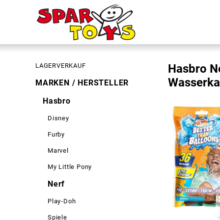
LAGERVERKAUF
Hasbro Ne
Wasserka
MARKEN / HERSTELLER
Hasbro
Disney
Furby
Marvel
My Little Pony
Nerf
Play-Doh
Spiele