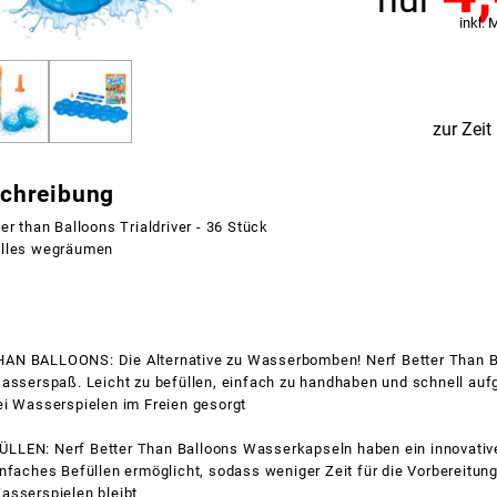
inkl. 
zur Zeit
schreibung
er than Balloons Trialdriver - 36 Stück
elles wegräumen
N BALLOONS: Die Alternative zu Wasserbomben! Nerf Better Than Ba
Wasserspaß. Leicht zu befüllen, einfach zu handhaben und schnell auf
ei Wasserspielen im Freien gesorgt
LEN: Nerf Better Than Balloons Wasserkapseln haben ein innovativ
nfaches Befüllen ermöglicht, sodass weniger Zeit für die Vorbereitung
asserspielen bleibt