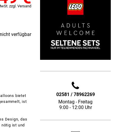
MwSt. zzgl. Versand
 nicht verfügbar
02581 / 78962269
lloons bietet
Montag - Freitag
gesammelt, ist
9:00 - 12:00 Uhr
es Design, das
 nötig ist und