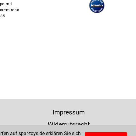
pe mit
arem rosa
G35
Impressum
Widerrufsrecht
fen auf spar-toys.de erklären Sie sich