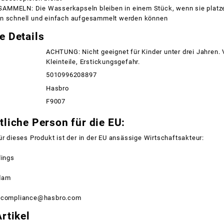
MMELN: Die Wasserkapseln bleiben in einem Stück, wenn sie platze
n schnell und einfach aufgesammelt werden können
e Details
ACHTUNG: Nicht geeignet für Kinder unter drei Jahren.
Kleinteile, Erstickungsgefahr.
5010996208897
Hasbro
F9007
liche Person für die EU:
ür dieses Produkt ist der in der EU ansässige Wirtschaftsakteur:
dings
dam
ctcompliance@hasbro.com
rtikel