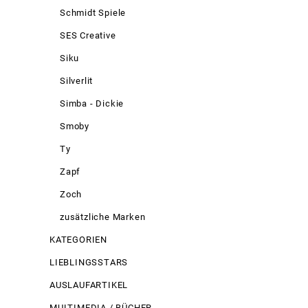
Schmidt Spiele
SES Creative
Siku
Silverlit
Simba - Dickie
Smoby
Ty
Zapf
Zoch
zusätzliche Marken
KATEGORIEN
LIEBLINGSSTARS
AUSLAUFARTIKEL
MULTIMEDIA / BÜCHER