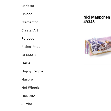
Carletto
Chicco
Nici Mäppchen 
49343
Clementoni
Crystal Art
Ferbedo
Fisher Price
GEOMAG
HABA
Happy People
Hasbro
Hot Wheels
HUDORA
Jumbo