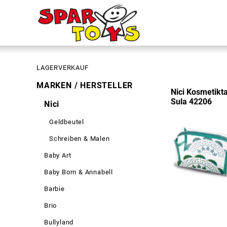
LAGERVERKAUF
MARKEN / HERSTELLER
Nici Kosmetikt
Sula 42206
Nici
Geldbeutel
Schreiben & Malen
Baby Art
Baby Born & Annabell
Barbie
Brio
Bullyland