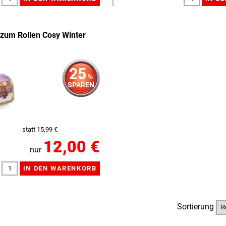
zum Rollen Cosy Winter
25
%
SPAREN
statt 15,99 €
12,00 €
nur
Sortierung