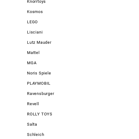
Knorrtoys
Kosmos
LEGO
Lisciani
Lutz Mauder
Mattel
MGA
Noris Spiele
PLAYMOBIL
Ravensburger
Revell
ROLLY TOYS
Salta
Schleich