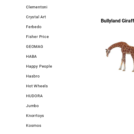
Clementoni
Crystal Art
Bullyland Giraf
Ferbedo
Fisher Price
GEOMAG
HABA
Happy People
Hasbro
Hot Wheels
HUDORA
Jumbo
Knorrtoys
Kosmos