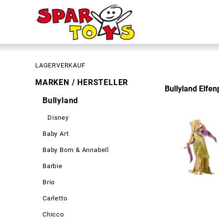
LAGERVERKAUF
MARKEN / HERSTELLER
Bullyland Elfen
Bullyland
Disney
Baby Art
Baby Born & Annabell
Barbie
Brio
Carletto
Chicco