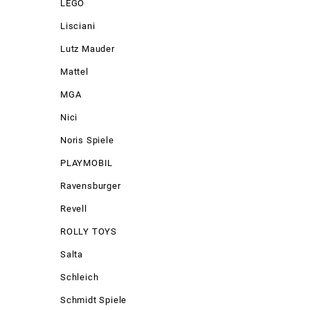
LEGO
Lisciani
Lutz Mauder
Mattel
MGA
Nici
Noris Spiele
PLAYMOBIL
Ravensburger
Revell
ROLLY TOYS
Salta
Schleich
Schmidt Spiele