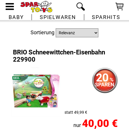
BABY
SPIELWAREN
SPARHITS
Sortierung
BRIO Schneewittchen-Eisenbahn
229900
20
%
SPAREN
statt 49,99 €
40,00 €
nur