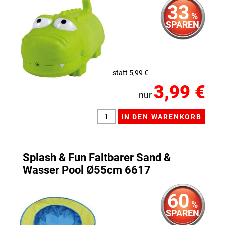
33
%
SPAREN
statt 5,99 €
3,99 €
nur
Splash & Fun Faltbarer Sand &
Wasser Pool Ø55cm 6617
60
%
SPAREN