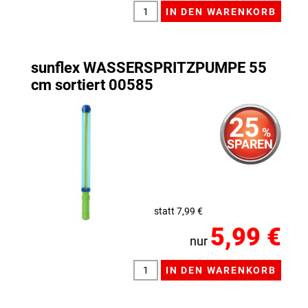
sunflex WASSERSPRITZPUMPE 55
cm sortiert 00585
25
%
SPAREN
statt 7,99 €
5,99 €
nur