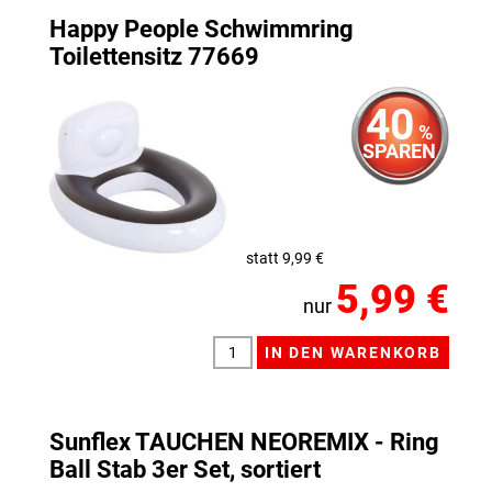
Happy People Schwimmring
Toilettensitz 77669
40
%
SPAREN
statt 9,99 €
5,99 €
nur
Sunflex TAUCHEN NEOREMIX - Ring
Ball Stab 3er Set, sortiert