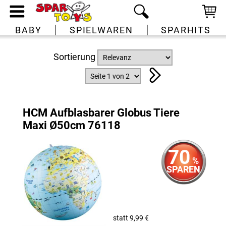
BABY
SPIELWAREN
SPARHITS
Sortierung
HCM Aufblasbarer Globus Tiere
Maxi Ø50cm 76118
70
%
SPAREN
statt 9,99 €