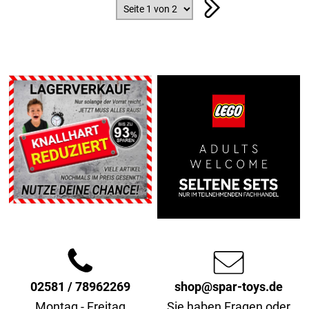
02581 / 78962269
shop@spar-toys.de
Montag - Freitag
Sie haben Fragen oder