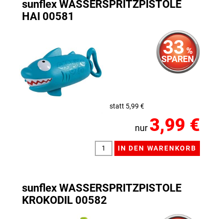
sunflex WASSERSPRITZPISTOLE
HAI 00581
33
%
SPAREN
statt 5,99 €
3,99 €
nur
sunflex WASSERSPRITZPISTOLE
KROKODIL 00582