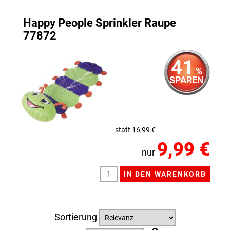
Happy People Sprinkler Raupe
77872
41
%
SPAREN
statt 16,99 €
9,99 €
nur
Sortierung