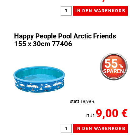
Happy People Pool Arctic Friends
155 x 30cm 77406
55
%
SPAREN
statt 19,99 €
9,00 €
nur