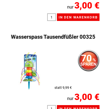
3,00 €
nur
Wasserspass Tausendfüßler 00325
70
%
SPAREN
statt 9,99 €
3,00 €
nur