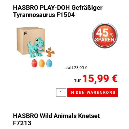
HASBRO PLAY-DOH Gefräßiger
Tyrannosaurus F1504
45
%
SPAREN
statt 28,99 €
15,99 €
nur
HASBRO Wild Animals Knetset
F7213