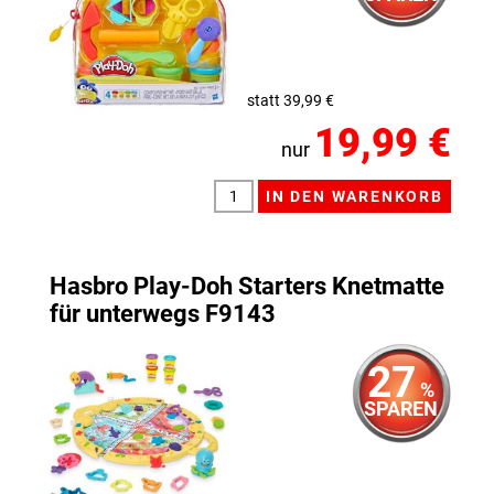
statt 39,99 €
19,99 €
nur
Hasbro Play-Doh Starters Knetmatte
für unterwegs F9143
27
%
SPAREN