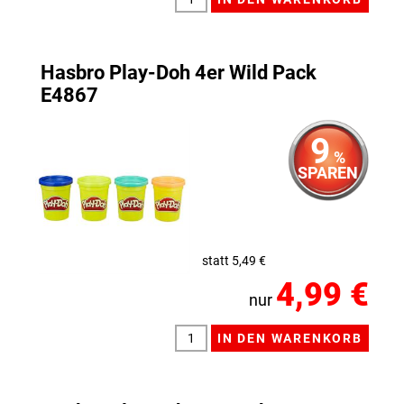
Hasbro Play-Doh 4er Wild Pack
E4867
9
%
SPAREN
statt 5,49 €
4,99 €
nur