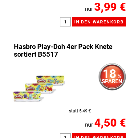
3,99 €
nur
Hasbro Play-Doh 4er Pack Knete
sortiert B5517
18
%
SPAREN
statt 5,49 €
4,50 €
nur