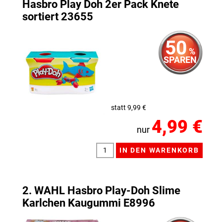
Hasbro Play Doh 2er Pack Knete
sortiert 23655
50
%
SPAREN
statt 9,99 €
4,99 €
nur
2. WAHL Hasbro Play-Doh Slime
Karlchen Kaugummi E8996