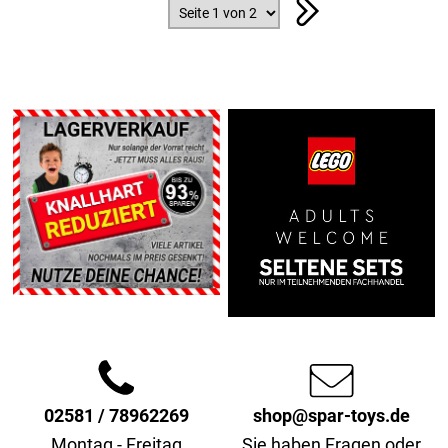
02581 / 78962269
shop@spar-toys.de
Montag - Freitag
Sie haben Fragen oder