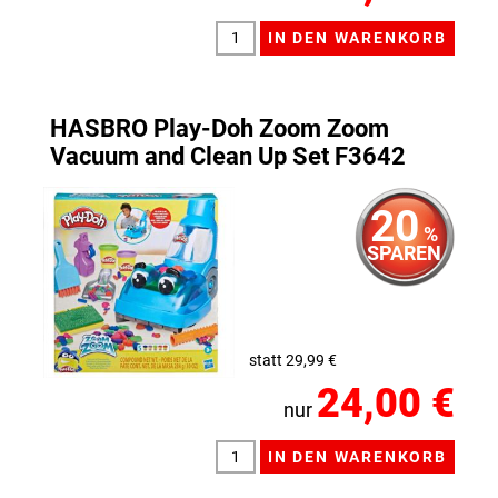
HASBRO Play-Doh Zoom Zoom
Vacuum and Clean Up Set F3642
20
%
SPAREN
statt 29,99 €
24,00 €
nur