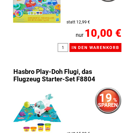
statt 12,99 €
10,00 €
nur
Hasbro Play-Doh Flugi, das
Flugzeug Starter-Set F8804
19
%
SPAREN