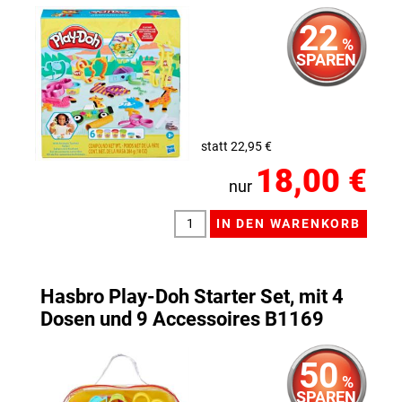
22
%
SPAREN
statt 22,95 €
18,00 €
nur
Hasbro Play-Doh Starter Set, mit 4
Dosen und 9 Accessoires B1169
50
%
SPAREN