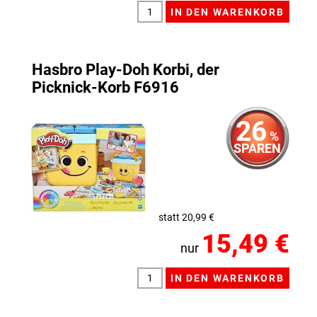
Hasbro Play-Doh Korbi, der
Picknick-Korb F6916
26
%
SPAREN
statt 20,99 €
15,49 €
nur