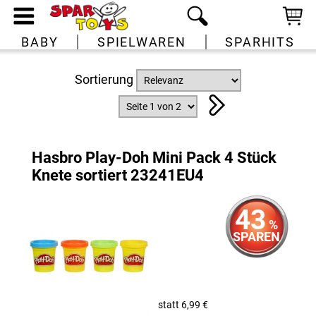
BABY
SPIELWAREN
SPARHITS
Sortierung
Hasbro Play-Doh Mini Pack 4 Stück
Knete sortiert 23241EU4
43
%
SPAREN
statt 6,99 €