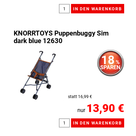
KNORRTOYS Puppenbuggy Sim
dark blue 12630
18
%
SPAREN
statt 16,99 €
13,90 €
nur