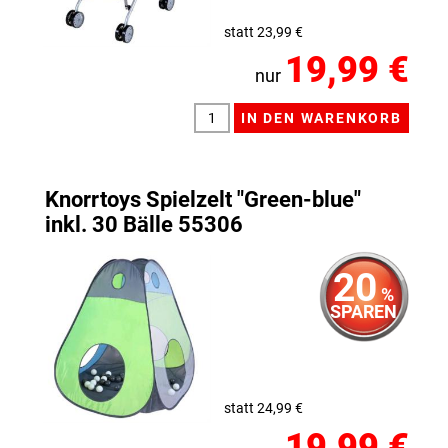
statt 23,99 €
19,99 €
nur
Knorrtoys Spielzelt "Green-blue"
inkl. 30 Bälle 55306
20
%
SPAREN
statt 24,99 €
19,99 €