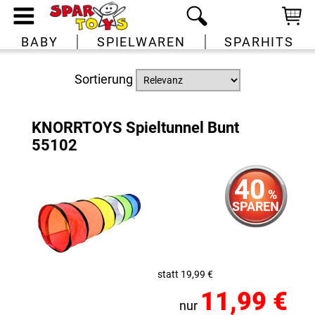
BABY
SPIELWAREN
SPARHITS
Sortierung
KNORRTOYS Spieltunnel Bunt
55102
40
%
SPAREN
statt 19,99 €
11,99 €
nur