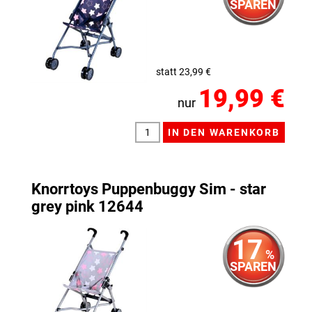
SPAREN
statt 23,99 €
19,99 €
nur
Knorrtoys Puppenbuggy Sim - star
grey pink 12644
17
%
SPAREN