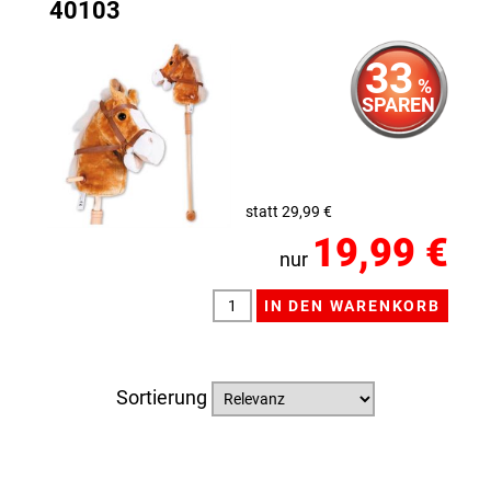
40103
33
%
SPAREN
statt 29,99 €
19,99 €
nur
Sortierung