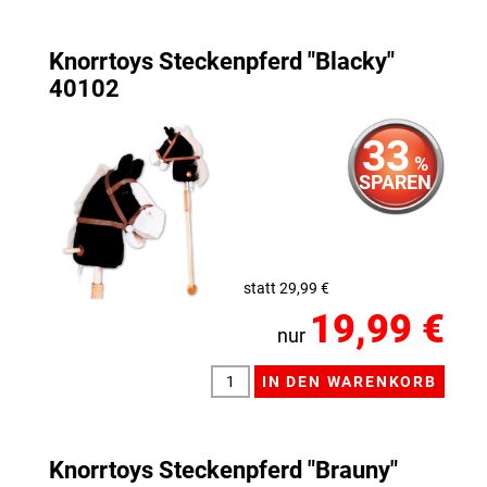
Knorrtoys Steckenpferd "Blacky"
40102
33
%
SPAREN
statt 29,99 €
19,99 €
nur
Knorrtoys Steckenpferd "Brauny"