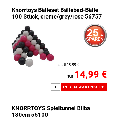
Knorrtoys Bälleset Bällebad-Bälle
100 Stück, creme/grey/rose 56757
25
%
SPAREN
statt 19,99 €
14,99 €
nur
KNORRTOYS Spieltunnel Bilba
180cm 55100