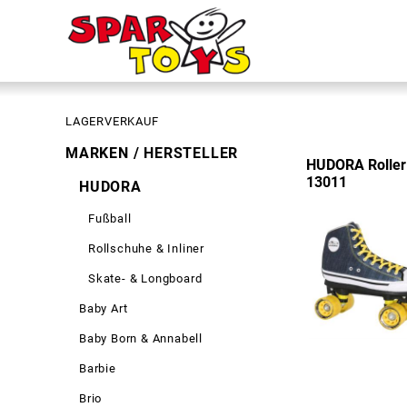
LAGERVERKAUF
MARKEN / HERSTELLER
HUDORA Roller 
13011
HUDORA
Fußball
Rollschuhe & Inliner
Skate- & Longboard
Baby Art
Baby Born & Annabell
Barbie
Brio