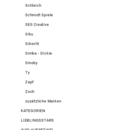
Schleich
Schmidt Spiele
SES Creative
Siku
Silverlit
Simba - Dickie
Smoby
Ty
Zapf
Zoch
zusätzliche Marken
KATEGORIEN
LIEBLINGSSTARS
AUSLAUFARTIKEL