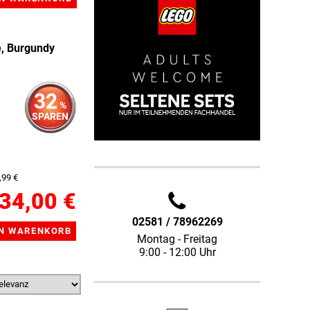
, Burgundy
32
%
SPAREN
,99 €
34,00 €
02581 / 78962269
Montag - Freitag
9:00 - 12:00 Uhr