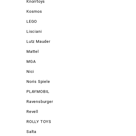
Knorrtoys
Kosmos
LEGO
Lisciani
Lutz Mauder
Mattel
MGA
Nici
Noris Spiele
PLAYMOBIL
Ravensburger
Revell
ROLLY TOYS
Salta