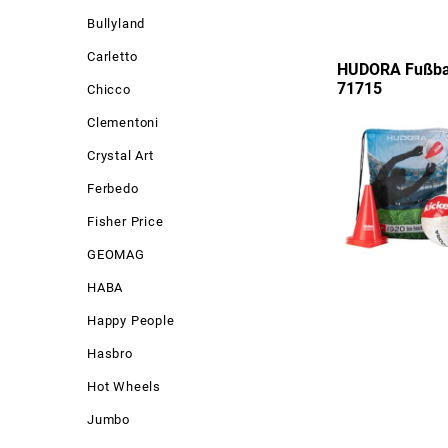
Bullyland
Carletto
HUDORA Fußball
71715
Chicco
Clementoni
Crystal Art
Ferbedo
Fisher Price
GEOMAG
HABA
Happy People
Hasbro
Hot Wheels
Jumbo