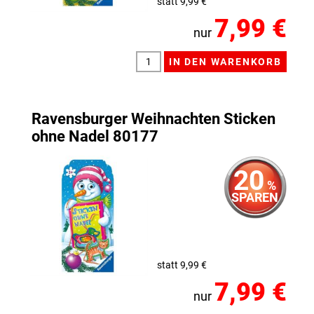
statt 9,99 €
7,99 €
nur
Ravensburger Weihnachten Sticken
ohne Nadel 80177
20
%
SPAREN
statt 9,99 €
7,99 €
nur