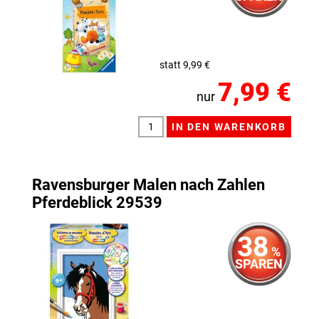
statt 9,99 €
7,99 €
nur
Ravensburger Malen nach Zahlen
Pferdeblick 29539
38
%
SPAREN