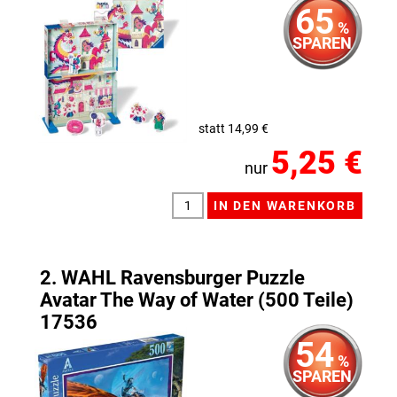
65
%
SPAREN
statt 14,99 €
5,25 €
nur
2. WAHL Ravensburger Puzzle
Avatar The Way of Water (500 Teile)
17536
54
%
SPAREN