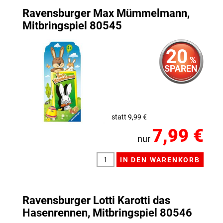
Ravensburger Max Mümmelmann,
Mitbringspiel 80545
20
%
SPAREN
statt 9,99 €
7,99 €
nur
Ravensburger Lotti Karotti das
Hasenrennen, Mitbringspiel 80546