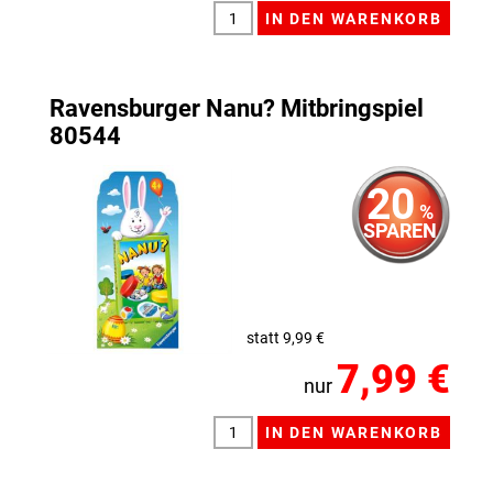
Ravensburger Nanu? Mitbringspiel
80544
20
%
SPAREN
statt 9,99 €
7,99 €
nur