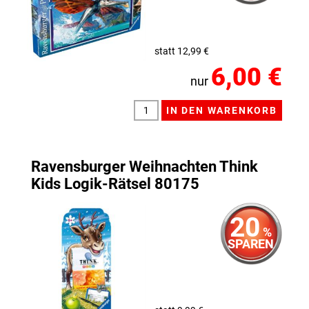
statt 12,99 €
6,00 €
nur
Ravensburger Weihnachten Think
Kids Logik-Rätsel 80175
20
%
SPAREN