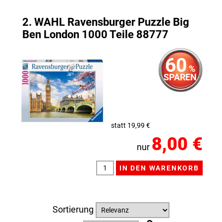
2. WAHL Ravensburger Puzzle Big
Ben London 1000 Teile 88777
60
%
SPAREN
statt 19,99 €
8,00 €
nur
Sortierung