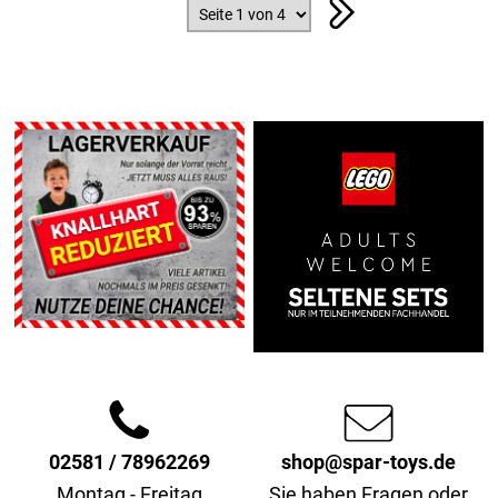
02581 / 78962269
shop@spar-toys.de
Montag - Freitag
Sie haben Fragen oder