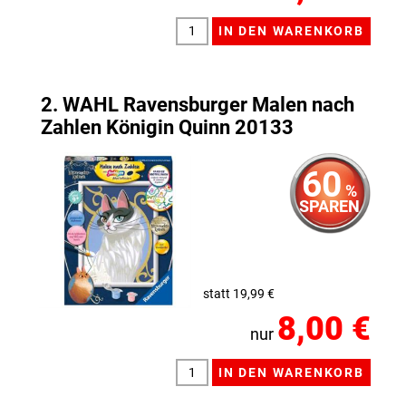
2. WAHL Ravensburger Malen nach
Zahlen Königin Quinn 20133
60
%
SPAREN
statt 19,99 €
8,00 €
nur