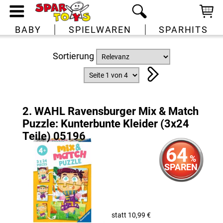
BABY
SPIELWAREN
SPARHITS
Sortierung
2. WAHL Ravensburger Mix & Match
Puzzle: Kunterbunte Kleider (3x24
Teile) 05196
64
%
SPAREN
statt 10,99 €