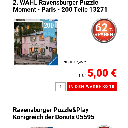
2. WAHL Ravensburger Puzzle
Moment - Paris - 200 Teile 13271
62
%
SPAREN
statt 12,99 €
5,00 €
nur
Ravensburger Puzzle&Play
Königreich der Donuts 05595