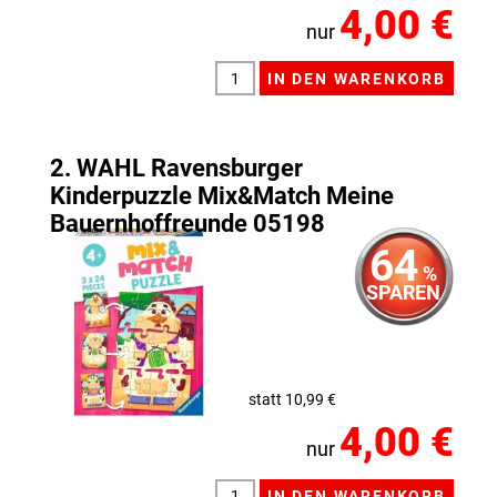
4,00 €
nur
2. WAHL Ravensburger
Kinderpuzzle Mix&Match Meine
Bauernhoffreunde 05198
64
%
SPAREN
statt 10,99 €
4,00 €
nur