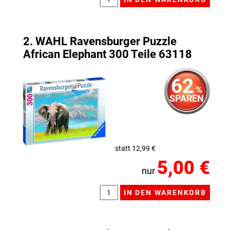
2. WAHL Ravensburger Puzzle
African Elephant 300 Teile 63118
62
%
SPAREN
statt 12,99 €
5,00 €
nur