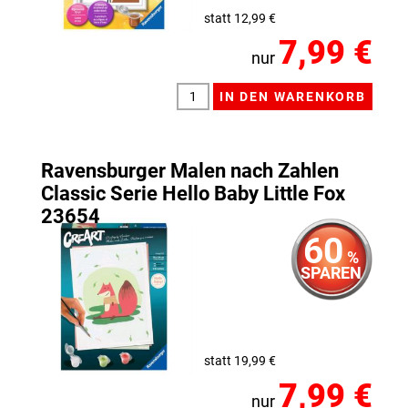
statt 12,99 €
7,99 €
nur
Ravensburger Malen nach Zahlen
Classic Serie Hello Baby Little Fox
23654
60
%
SPAREN
statt 19,99 €
7,99 €
nur