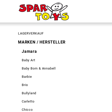
LAGERVERKAUF
MARKEN / HERSTELLER
Jamara
Baby Art
Baby Born & Annabell
Barbie
Brio
Bullyland
Carletto
Chicco