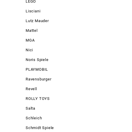
LEGO
Lisciani
Lutz Mauder
Mattel
MGA
Nici
Noris Spiele
PLAYMOBIL
Ravensburger
Revell
ROLLY TOYS
Salta
Schleich
Schmidt Spiele