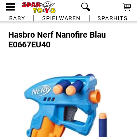
BABY
SPIELWAREN
SPARHITS
Hasbro Nerf Nanofire Blau
E0667EU40