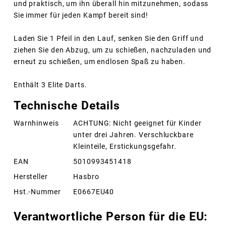
und praktisch, um ihn überall hin mitzunehmen, sodass
Sie immer für jeden Kampf bereit sind!
Laden Sie 1 Pfeil in den Lauf, senken Sie den Griff und
ziehen Sie den Abzug, um zu schießen, nachzuladen und
erneut zu schießen, um endlosen Spaß zu haben.
Enthält 3 Elite Darts.
Technische Details
Warnhinweis
ACHTUNG: Nicht geeignet für Kinder
unter drei Jahren. Verschluckbare
Kleinteile, Erstickungsgefahr.
EAN
5010993451418
Hersteller
Hasbro
Hst.-Nummer
E0667EU40
Verantwortliche Person für die EU: