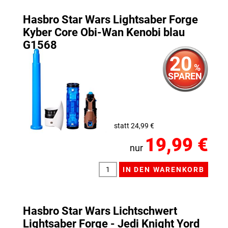
Hasbro Star Wars Lightsaber Forge
Kyber Core Obi-Wan Kenobi blau
G1568
20
%
SPAREN
statt 24,99 €
19,99 €
nur
Hasbro Star Wars Lichtschwert
Lightsaber Forge - Jedi Knight Yord