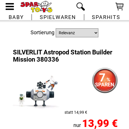
BABY
SPIELWAREN
SPARHITS
Sortierung
SILVERLIT Astropod Station Builder
Mission 380336
7
%
SPAREN
statt 14,99 €
13,99 €
nur