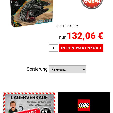
SPAREN
statt 179,99 €
132,06 €
nur
Sortierung