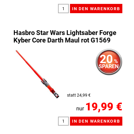
Hasbro Star Wars Lightsaber Forge
Kyber Core Darth Maul rot G1569
20
%
SPAREN
statt 24,99 €
19,99 €
nur