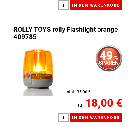
ROLLY TOYS rolly Flashlight orange
409785
49
%
SPAREN
statt 35,00 €
18,00 €
nur