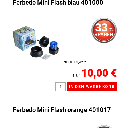
Ferbedo Mini Flash blau 401000
33
%
SPAREN
statt 14,95 €
10,00 €
nur
Ferbedo Mini Flash orange 401017