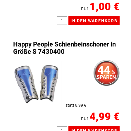
1,00 €
nur
Happy People Schienbeinschoner in
Größe S 7430400
44
%
SPAREN
statt 8,99 €
4,99 €
nur