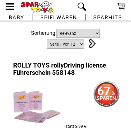
BABY
SPIELWAREN
SPARHITS
Sortierung
ROLLY TOYS rollyDriving licence
Führerschein 558148
67
%
SPAREN
statt 2,99 €