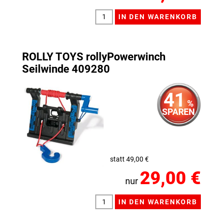
ROLLY TOYS rollyPowerwinch
Seilwinde 409280
41
%
SPAREN
statt 49,00 €
29,00 €
nur