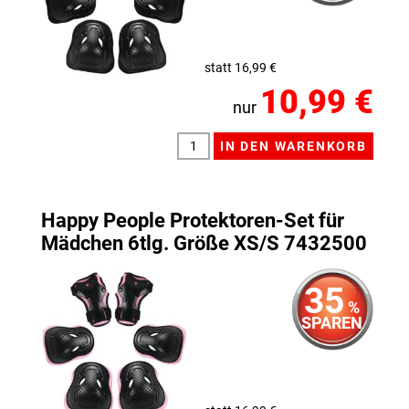
statt 16,99 €
10,99 €
nur
Happy People Protektoren-Set für
Mädchen 6tlg. Größe XS/S 7432500
35
%
SPAREN