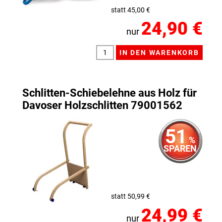
statt 45,00 €
24,90 €
nur
Schlitten-Schiebelehne aus Holz für
Davoser Holzschlitten 79001562
51
%
SPAREN
statt 50,99 €
24,99 €
nur