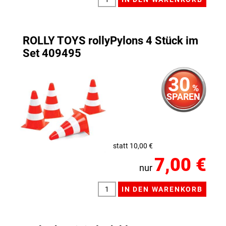
ROLLY TOYS rollyPylons 4 Stück im
Set 409495
30
%
SPAREN
statt 10,00 €
7,00 €
nur