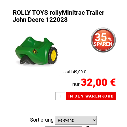
ROLLY TOYS rollyMinitrac Trailer
John Deere 122028
35
%
SPAREN
statt 49,00 €
32,00 €
nur
Sortierung