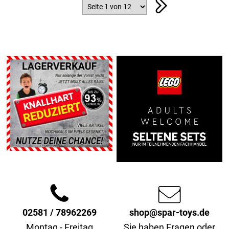
02581 / 78962269
shop@spar-toys.de
Montag - Freitag
Sie haben Fragen oder