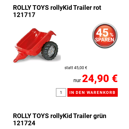
ROLLY TOYS rollyKid Trailer rot
121717
45
%
SPAREN
statt 45,00 €
24,90 €
nur
ROLLY TOYS rollyKid Trailer grün
121724