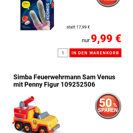
statt 17,99 €
9,99 €
nur
Simba Feuerwehrmann Sam Venus
mit Penny Figur 109252506
50
%
SPAREN