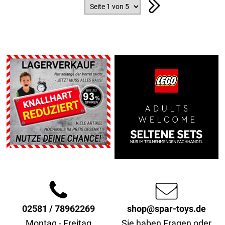
02581 / 78962269
shop@spar-toys.de
Montag - Freitag
Sie haben Fragen oder