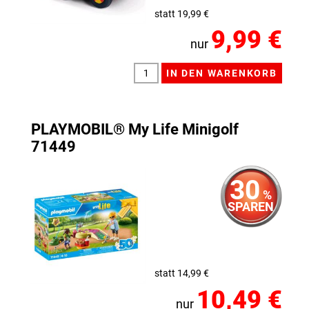
statt 19,99 €
9,99 €
nur
PLAYMOBIL® My Life Minigolf
71449
30
%
SPAREN
statt 14,99 €
10,49 €
nur