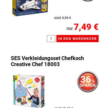
statt 9,99 €
7,49 €
nur
SES Verkleidungsset Chefkoch
Creative Chef 18003
36
%
SPAREN