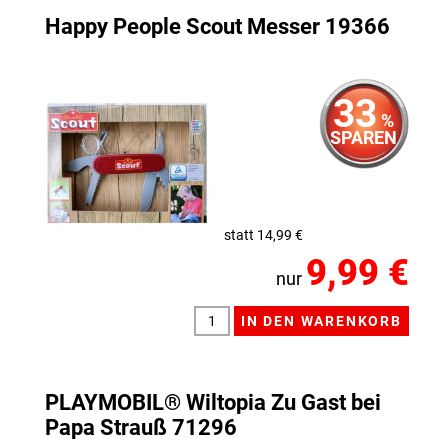
Happy People Scout Messer 19366
33
%
SPAREN
statt 14,99 €
9,99 €
nur
PLAYMOBIL® Wiltopia Zu Gast bei
Papa Strauß 71296