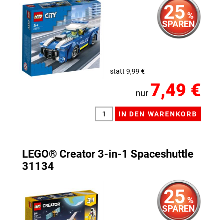
25
%
SPAREN
statt 9,99 €
7,49 €
nur
LEGO® Creator 3-in-1 Spaceshuttle
31134
25
%
SPAREN