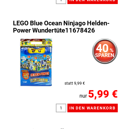
LEGO Blue Ocean Ninjago Helden-
Power Wundertüte11678426
40
%
SPAREN
statt 9,99 €
5,99 €
nur