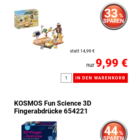
33
%
SPAREN
statt 14,99 €
9,99 €
nur
KOSMOS Fun Science 3D
Fingerabdrücke 654221
44
%
SPAREN