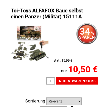
Toi-Toys ALFAFOX Baue selbst
einen Panzer (Militär) 15111A
34
%
SPAREN
statt 15,99 €
10,50 €
nur
Sortierung