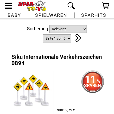
BABY
SPIELWAREN
SPARHITS
Sortierung
Siku Internationale Verkehrszeichen
0894
11
%
SPAREN
statt 2,79 €