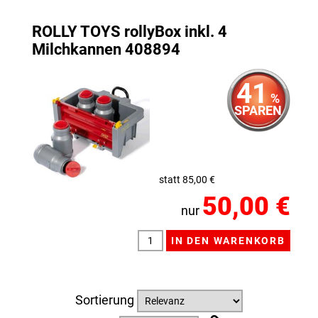
ROLLY TOYS rollyBox inkl. 4
Milchkannen 408894
41
%
SPAREN
statt 85,00 €
50,00 €
nur
Sortierung