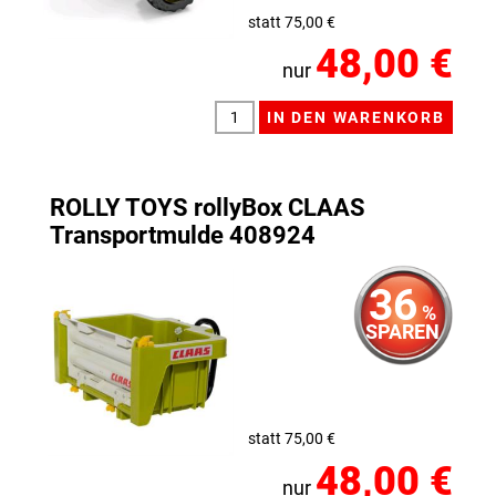
statt 75,00 €
48,00 €
nur
ROLLY TOYS rollyBox CLAAS
Transportmulde 408924
36
%
SPAREN
statt 75,00 €
48,00 €
nur