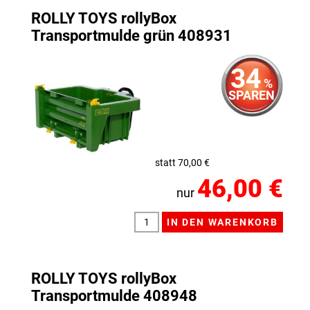
ROLLY TOYS rollyBox
Transportmulde grün 408931
34
%
SPAREN
statt 70,00 €
46,00 €
nur
ROLLY TOYS rollyBox
Transportmulde 408948