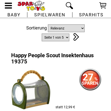
BABY
SPIELWAREN
SPARHITS
Sortierung
Happy People Scout Insektenhaus
19375
27
%
SPAREN
statt 12,99 €