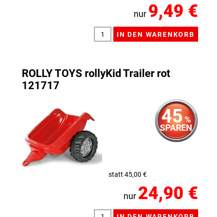
9,49 €
nur
ROLLY TOYS rollyKid Trailer rot
121717
45
%
SPAREN
statt 45,00 €
24,90 €
nur