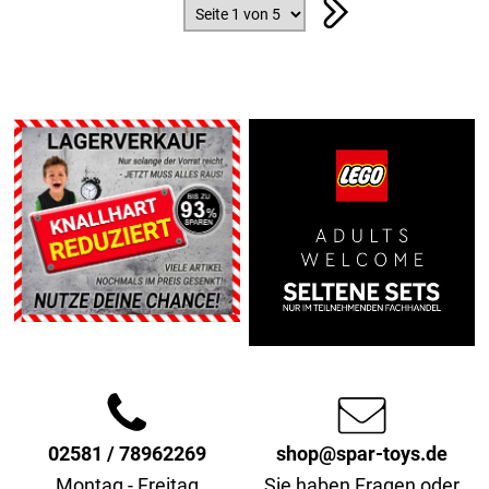
02581 / 78962269
shop@spar-toys.de
Montag - Freitag
Sie haben Fragen oder