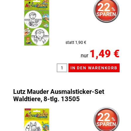
22
%
SPAREN
statt 1,90 €
1,49 €
nur
Lutz Mauder Ausmalsticker-Set
Waldtiere, 8-tlg. 13505
22
%
SPAREN