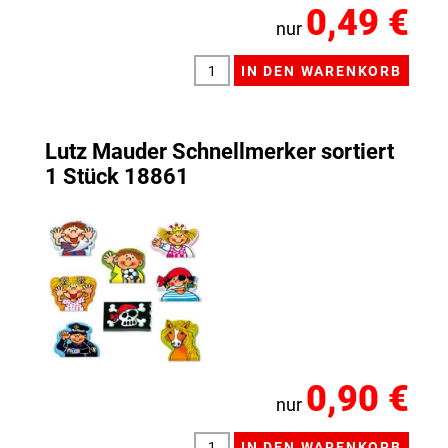
0,49 €
nur
Lutz Mauder Schnellmerker sortiert
1 Stück 18861
0,90 €
nur