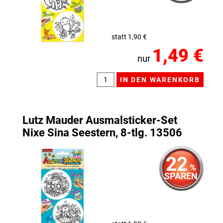
statt 1,90 €
1,49 €
nur
Lutz Mauder Ausmalsticker-Set
Nixe Sina Seestern, 8-tlg. 13506
22
%
SPAREN