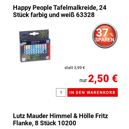
Happy People Tafelmalkreide, 24
Stück farbig und weiß 63328
37
%
SPAREN
statt 3,99 €
2,50 €
nur
Lutz Mauder Himmel & Hölle Fritz
Flanke, 8 Stück 10200