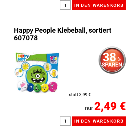
Happy People Klebeball, sortiert
607078
38
%
SPAREN
statt 3,99 €
2,49 €
nur