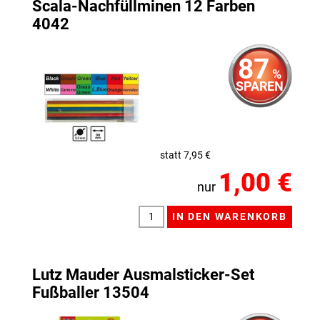
Scala-Nachfüllminen 12 Farben
4042
87
%
SPAREN
statt 7,95 €
1,00 €
nur
Lutz Mauder Ausmalsticker-Set
Fußballer 13504