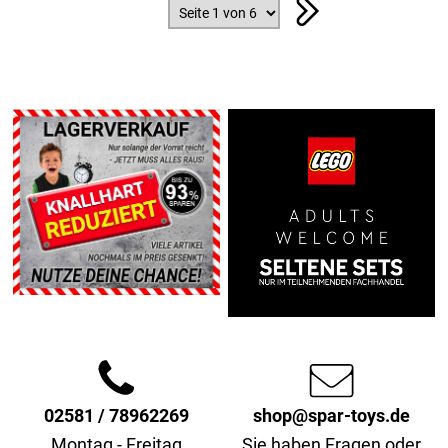
02581 / 78962269
shop@spar-toys.de
Montag - Freitag
Sie haben Fragen oder