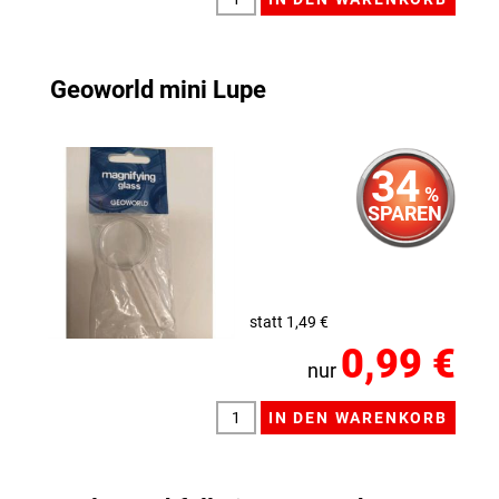
Geoworld mini Lupe
34
%
SPAREN
statt 1,49 €
0,99 €
nur