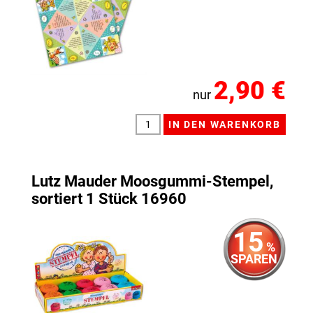
2,90 €
nur
Lutz Mauder Moosgummi-Stempel,
sortiert 1 Stück 16960
15
%
SPAREN