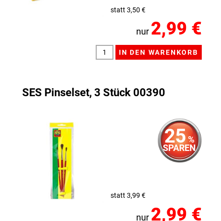
statt 3,50 €
2,99 €
nur
SES Pinselset, 3 Stück 00390
25
%
SPAREN
statt 3,99 €
2,99 €
nur