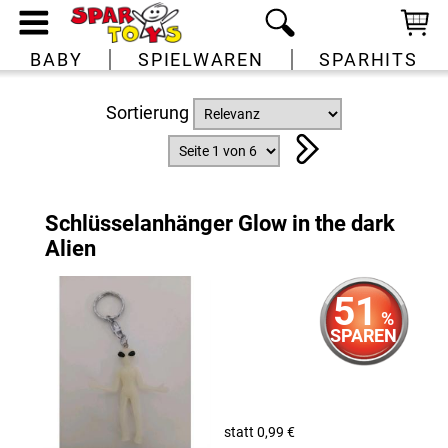
BABY
SPIELWAREN
SPARHITS
Sortierung
Schlüsselanhänger Glow in the dark
Alien
51
%
SPAREN
statt 0,99 €