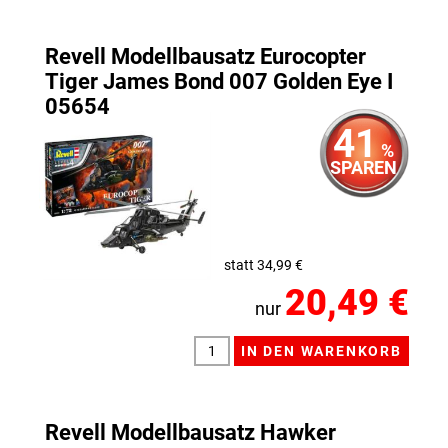
Revell Modellbausatz Eurocopter
Tiger James Bond 007 Golden Eye I
05654
41
%
SPAREN
statt 34,99 €
20,49 €
nur
Revell Modellbausatz Hawker