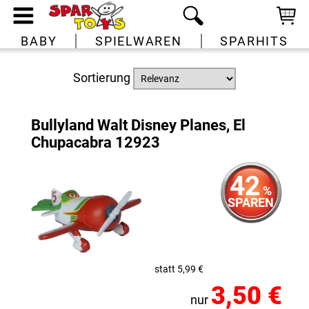
BABY
SPIELWAREN
SPARHITS
Sortierung
Bullyland Walt Disney Planes, El
Chupacabra 12923
42
%
SPAREN
statt 5,99 €
3,50 €
nur