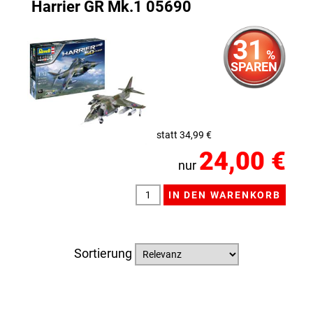
Harrier GR Mk.1 05690
31
%
SPAREN
statt 34,99 €
24,00 €
nur
Sortierung