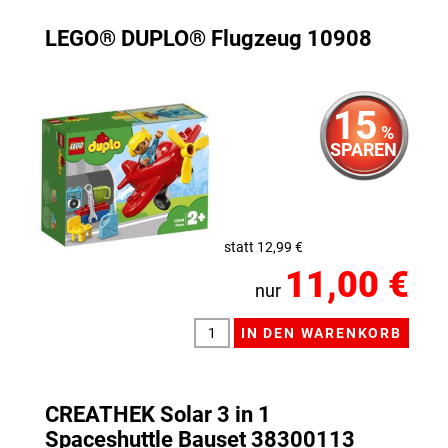
LEGO® DUPLO® Flugzeug 10908
15
%
SPAREN
statt 12,99 €
11,00 €
nur
CREATHEK Solar 3 in 1
Spaceshuttle Bauset 38300113