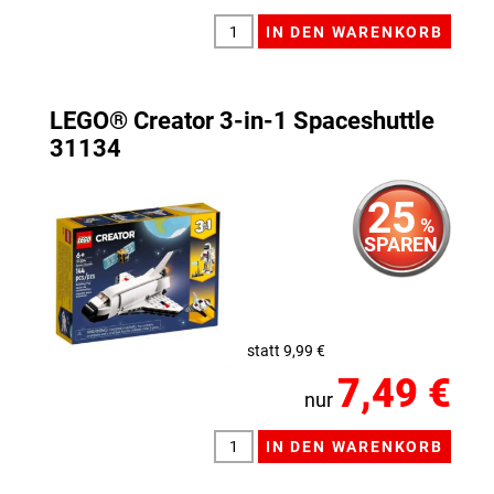
LEGO® Creator 3-in-1 Spaceshuttle
31134
25
%
SPAREN
statt 9,99 €
7,49 €
nur