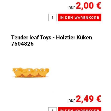
2,00 €
nur
Tender leaf Toys - Holztier Küken
7504826
2,49 €
nur