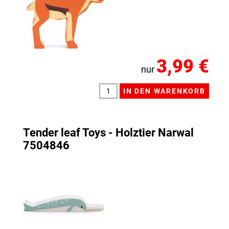
3,99 €
nur
Tender leaf Toys - Holztier Narwal
7504846