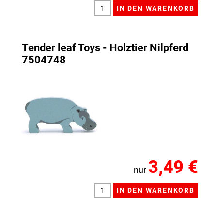
Tender leaf Toys - Holztier Nilpferd
7504748
3,49 €
nur