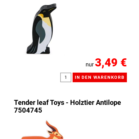
3,49 €
nur
Tender leaf Toys - Holztier Antilope
7504745