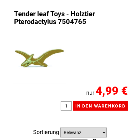
Tender leaf Toys - Holztier
Pterodactylus 7504765
4,99 €
nur
Sortierung