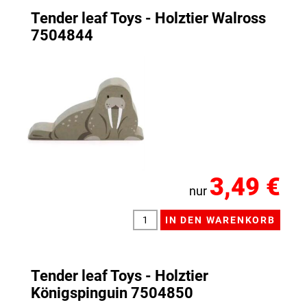
Tender leaf Toys - Holztier Walross
7504844
3,49 €
nur
Tender leaf Toys - Holztier
Königspinguin 7504850