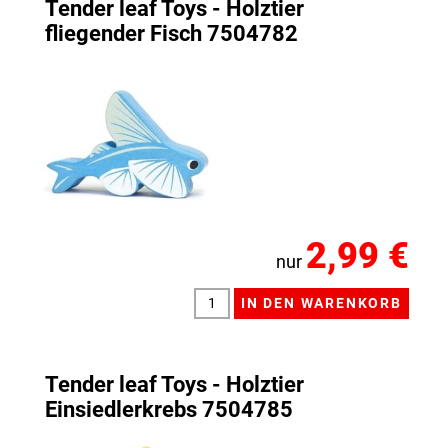
Tender leaf Toys - Holztier
fliegender Fisch 7504782
2,99 €
nur
Tender leaf Toys - Holztier
Einsiedlerkrebs 7504785