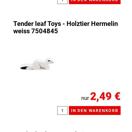
Tender leaf Toys - Holztier Hermelin
weiss 7504845
2,49 €
nur