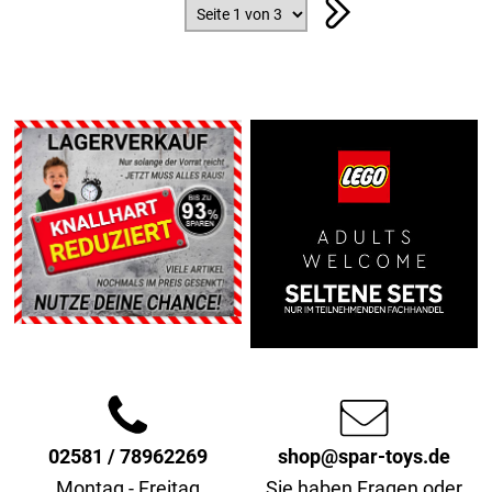
02581 / 78962269
shop@spar-toys.de
Montag - Freitag
Sie haben Fragen oder