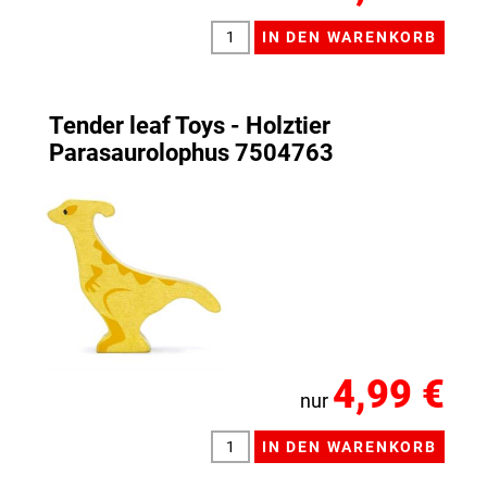
Tender leaf Toys - Holztier
Parasaurolophus 7504763
4,99 €
nur