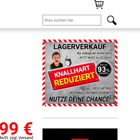
,99
€
MwSt. zzgl. Versand