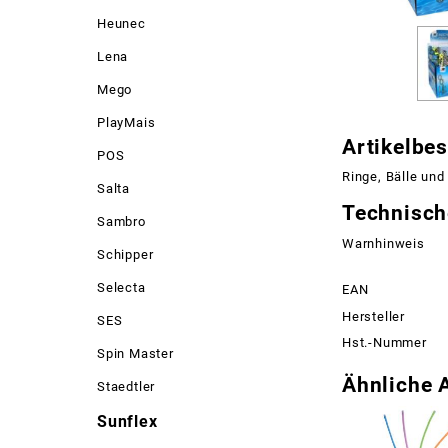
Heunec
Lena
Mego
PlayMais
Artikelbe
POS
Ringe, Bälle und
Salta
Technisch
Sambro
Warnhinweis
Schipper
Selecta
EAN
Hersteller
SES
Hst.-Nummer
Spin Master
Ähnliche A
Staedtler
Sunflex