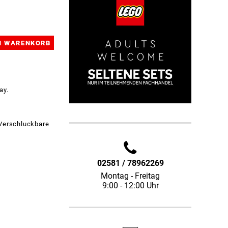
ay.
 Verschluckbare
02581 / 78962269
Montag - Freitag
9:00 - 12:00 Uhr