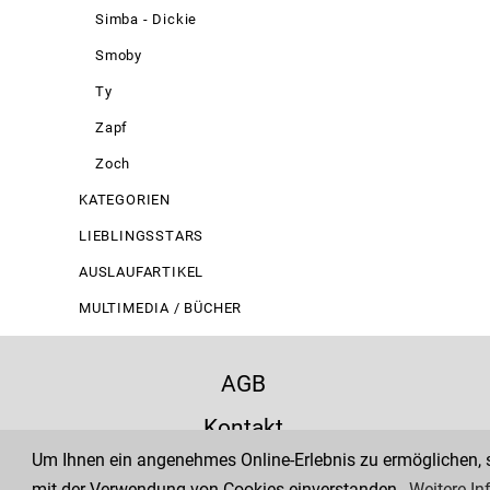
Simba - Dickie
Smoby
Ty
Zapf
Zoch
KATEGORIEN
LIEBLINGSSTARS
AUSLAUFARTIKEL
MULTIMEDIA / BÜCHER
AGB
Kontakt
Um Ihnen ein angenehmes Online-Erlebnis zu ermöglichen, se
Zahlung
mit der Verwendung von Cookies einverstanden.
Weitere In