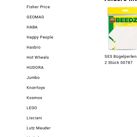
Fisher Price
GEOMAG
HABA
Happy People
Hasbro
SES Bügelperlen
Hot Wheels
2 Stück 00787
HUDORA
Jumbo
Knorrtoys
Kosmos
LEGO
Lisciani
Lutz Mauder