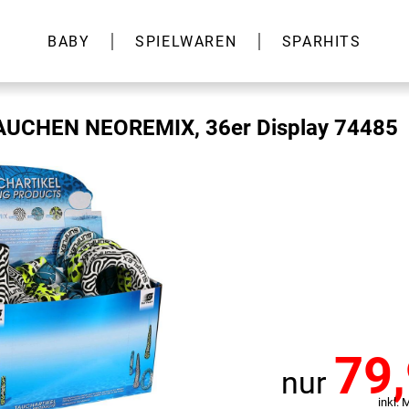
BABY
SPIELWAREN
SPARHITS
TAUCHEN NEOREMIX, 36er Display 74485
79
nur
inkl. 