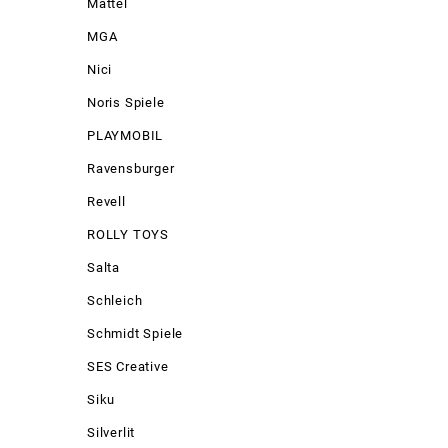
Mattel
MGA
Nici
Noris Spiele
PLAYMOBIL
Ravensburger
Revell
ROLLY TOYS
Salta
Schleich
Schmidt Spiele
SES Creative
Siku
Silverlit