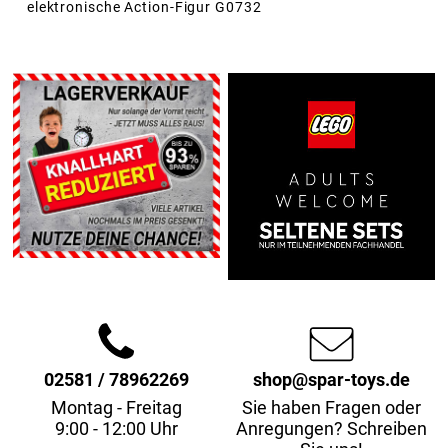
elektronische Action-Figur G0732
02581 / 78962269
shop@spar-toys.de
Montag - Freitag
Sie haben Fragen oder
9:00 - 12:00 Uhr
Anregungen? Schreiben