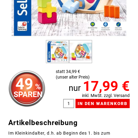
statt 34,99 €
(unser alter Preis)
49
17,99
€
%
nur
SPAREN
inkl. MwSt. zzgl. Versand
Artikelbeschreibung
Im Kleinkindalter, d.h. ab Beginn des 1. bis zum