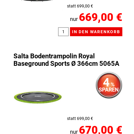
statt 699,00 €
669,00 €
nur
Salta Bodentrampolin Royal
Baseground Sports Ø 366cm 5065A
4
%
SPAREN
statt 699,00 €
670,00 €
nur