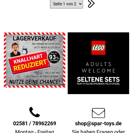
02581 / 78962269
shop@spar-toys.de
Montag - Freitag
Sie haben Fragen oder