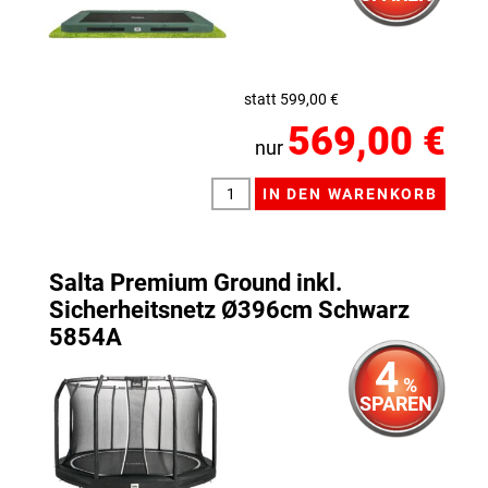
statt 599,00 €
569,00 €
nur
Salta Premium Ground inkl.
Sicherheitsnetz Ø396cm Schwarz
5854A
4
%
SPAREN