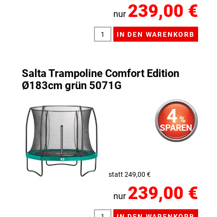
239,00 €
nur
Salta Trampoline Comfort Edition
Ø183cm grün 5071G
4
%
SPAREN
statt 249,00 €
239,00 €
nur