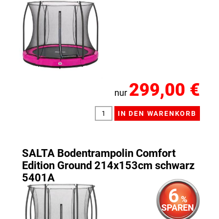
299,00 €
nur
SALTA Bodentrampolin Comfort
Edition Ground 214x153cm schwarz
5401A
6
%
SPAREN