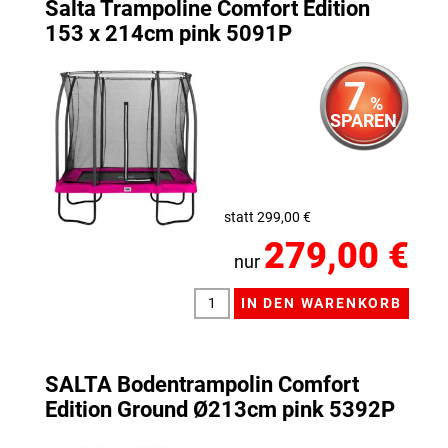
Salta Trampoline Comfort Edition
153 x 214cm pink 5091P
7
%
SPAREN
statt 299,00 €
279,00 €
nur
SALTA Bodentrampolin Comfort
Edition Ground Ø213cm pink 5392P