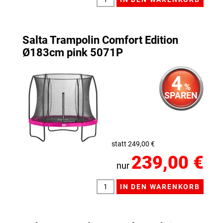
Salta Trampolin Comfort Edition
Ø183cm pink 5071P
4
%
SPAREN
statt 249,00 €
239,00 €
nur