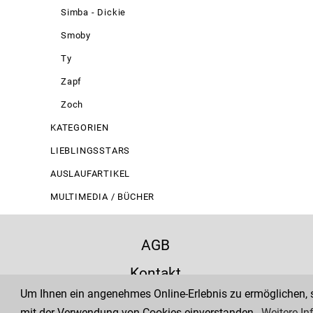
Simba - Dickie
Smoby
Ty
Zapf
Zoch
KATEGORIEN
LIEBLINGSSTARS
AUSLAUFARTIKEL
MULTIMEDIA / BÜCHER
AGB
Kontakt
Um Ihnen ein angenehmes Online-Erlebnis zu ermöglichen, se
Zahlung
mit der Verwendung von Cookies einverstanden.
Weitere In