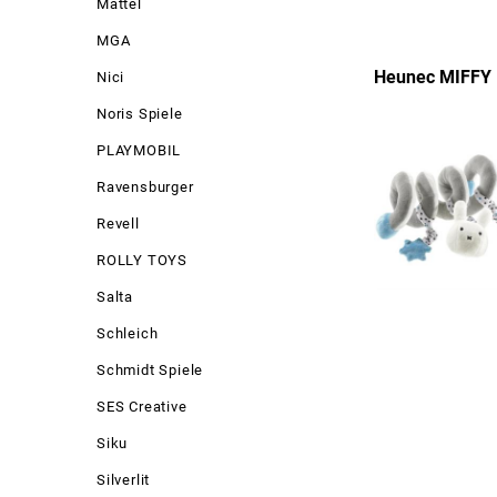
Mattel
MGA
Heunec MIFFY 
Nici
Noris Spiele
PLAYMOBIL
Ravensburger
Revell
ROLLY TOYS
Salta
Schleich
Schmidt Spiele
SES Creative
Siku
Silverlit