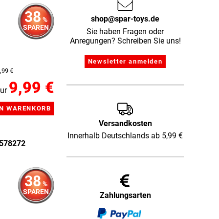
38
shop@spar-toys.de
%
SPAREN
Sie haben Fragen oder
Anregungen? Schreiben Sie uns!
,99 €
9,99 €
ur
Versandkosten
Innerhalb Deutschlands ab 5,99 €
 578272
38
%
SPAREN
Zahlungsarten