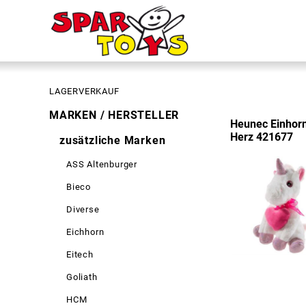
LAGERVERKAUF
MARKEN / HERSTELLER
Heunec Einhorn
Herz 421677
zusätzliche Marken
ASS Altenburger
Bieco
Diverse
Eichhorn
Eitech
Goliath
HCM