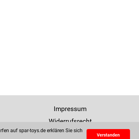
Impressum
Widerrufsrecht
fen auf spar-toys.de erklären Sie sich
Verstanden