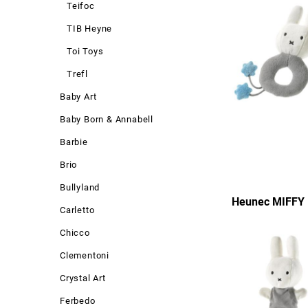
Teifoc
TIB Heyne
Toi Toys
Trefl
Baby Art
Baby Born & Annabell
Barbie
Brio
Bullyland
Heunec MIFFY 
Carletto
Chicco
Clementoni
Crystal Art
Ferbedo