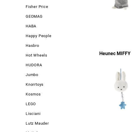
Fisher Price
GEOMAG
HABA
Happy People
Hasbro
Heunec MIFFY 
Hot Wheels
HUDORA
Jumbo
Knorrtoys
Kosmos
LEGO
Lisciani
Lutz Mauder