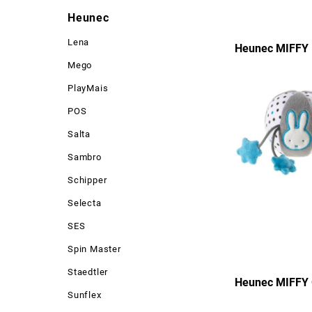
Heunec
Lena
Heunec MIFFY 
Mego
PlayMais
POS
Salta
Sambro
Schipper
Selecta
SES
Spin Master
Staedtler
Heunec MIFFY 
Sunflex