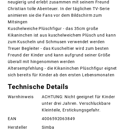
neugierig und erlebt zusammen mit seinem Freund
Christian tolle Abenteuer. In der täglichen TV-Serie
animieren sie die Fans vor dem Bildschirm zum
Mitsingen
Kuschelweiche Plüschfigur - das 35cm große
Kikaninchen ist aus kuschelweichem Plüsch und kann
zum Kuscheln und Schmusen verwendet werden
Treuer Begleiter - das Kuscheltier wird zum besten
Freund der Kinder und kann aufgrund seiner Größe
überall mit hingenommen werden
Altersempfehlung - die Kikaninchen Plüschfigur eignet
sich bereits für Kinder ab den ersten Lebensmonaten
Technische Details
Warnhinweis
ACHTUNG: Nicht geeignet für Kinder
unter drei Jahren. Verschluckbare
Kleinteile, Erstickungsgefahr.
EAN
4006592063849
Hersteller
Simba