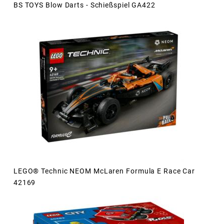
BS TOYS Blow Darts - Schießspiel GA422
LEGO® Technic NEOM McLaren Formula E Race Car
42169