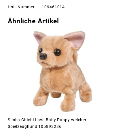
Hst.-Nummer
109461014
Ähnliche Artikel
Simba Chichi Love Baby Puppy weicher
Spielzeughund 105893236