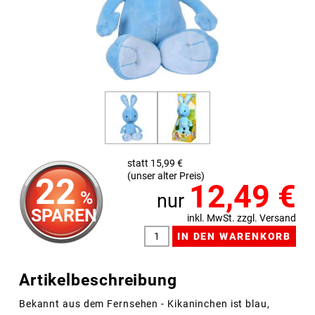
statt 15,99 €
(unser alter Preis)
22
12,49
€
%
nur
SPAREN
inkl. MwSt. zzgl. Versand
Artikelbeschreibung
Bekannt aus dem Fernsehen - Kikaninchen ist blau,