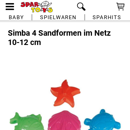
BABY
SPIELWAREN
SPARHITS
Simba 4 Sandformen im Netz
10-12 cm