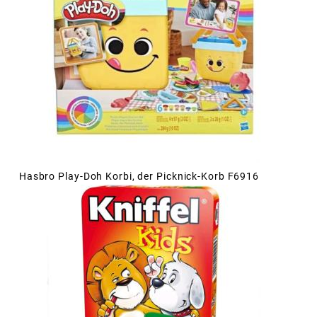
Hasbro Play-Doh Korbi, der Picknick-Korb F6916