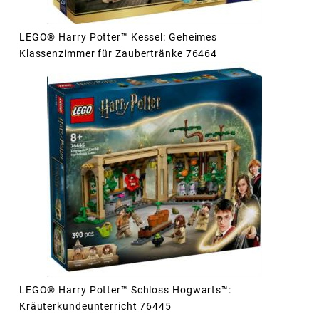
LEGO® Harry Potter™ Kessel: Geheimes
Klassenzimmer für Zaubertränke 76464
LEGO® Harry Potter™ Schloss Hogwarts™:
Kräuterkundeunterricht 76445