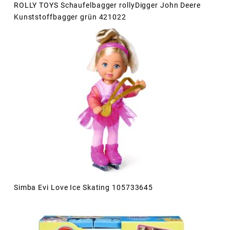
ROLLY TOYS Schaufelbagger rollyDigger John Deere
Kunststoffbagger grün 421022
Simba Evi Love Ice Skating 105733645