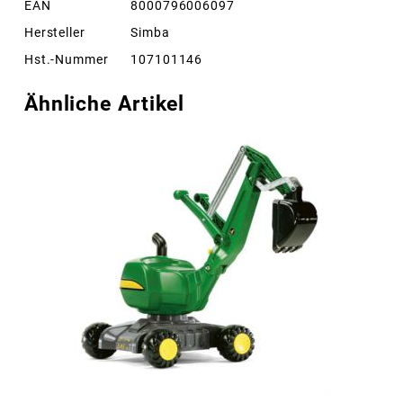
EAN
8000796006097
Hersteller
Simba
Hst.-Nummer
107101146
Ähnliche Artikel