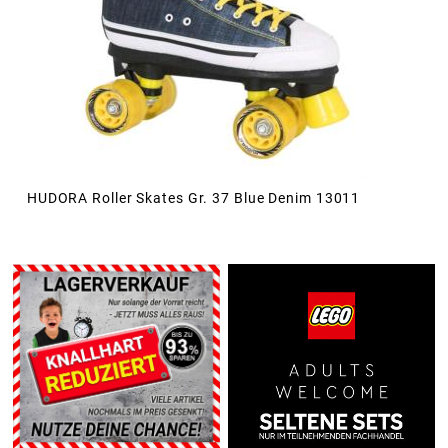
HUDORA Roller Skates Gr. 37 Blue Denim 13011