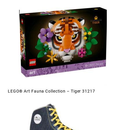
LEGO® Art Fauna Collection – Tiger 31217