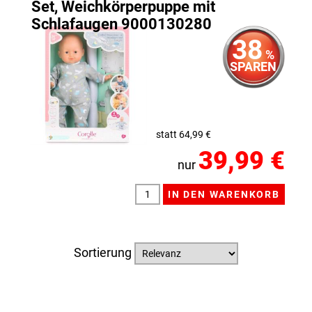
Set, Weichkörperpuppe mit
Schlafaugen 9000130280
38
%
SPAREN
statt 64,99 €
39,99 €
nur
Sortierung