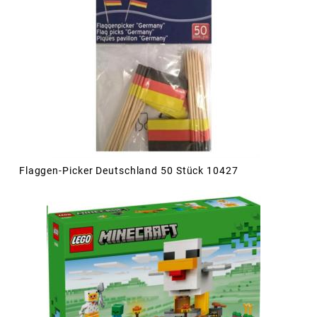
Flaggen-Picker Deutschland 50 Stück 10427