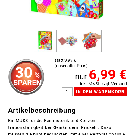
statt 9,99 €
(unser alter Preis)
30
6,99
€
%
nur
SPAREN
inkl. MwSt. zzgl. Versand
Artikelbeschreibung
Ein MUSS für die Feinmotorik und Konzen-
trationsfähigkeit bei Kleinkindern. Prickeln. Dazu
müssen die bunt bedruckten, mit einer Perforationslinie