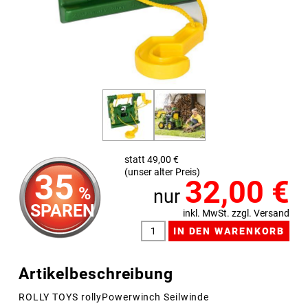
statt 49,00 €
(unser alter Preis)
35
32,00
€
%
nur
SPAREN
inkl. MwSt. zzgl. Versand
Artikelbeschreibung
ROLLY TOYS rollyPowerwinch Seilwinde