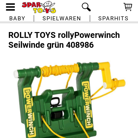
BABY
SPIELWAREN
SPARHITS
ROLLY TOYS rollyPowerwinch
Seilwinde grün 408986