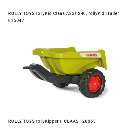
ROLLY TOYS rollyKid Claas Axos 240, rollyKid Trailer
015047
ROLLY TOYS rollyKipper II CLAAS 128853