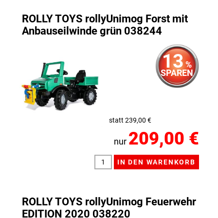
ROLLY TOYS rollyUnimog Forst mit
Anbauseilwinde grün 038244
13
%
SPAREN
statt 239,00 €
209,00 €
nur
ROLLY TOYS rollyUnimog Feuerwehr
EDITION 2020 038220