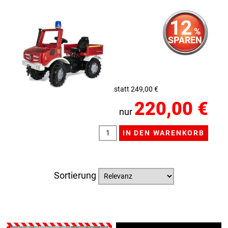
12
%
SPAREN
statt 249,00 €
220,00 €
nur
Sortierung