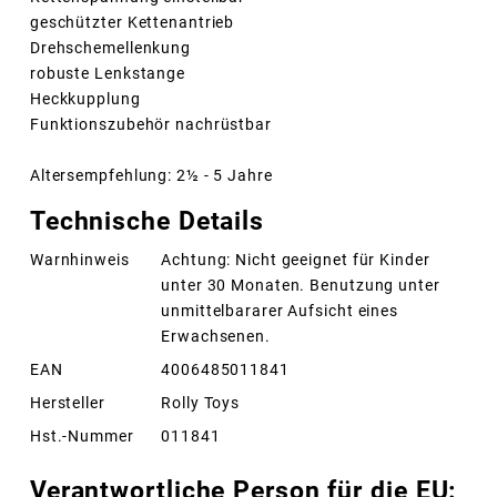
geschützter Kettenantrieb
Drehschemellenkung
robuste Lenkstange
Heckkupplung
Funktionszubehör nachrüstbar
Altersempfehlung: 2½ - 5 Jahre
Technische Details
Warnhinweis
Achtung: Nicht geeignet für Kinder
unter 30 Monaten. Benutzung unter
unmittelbararer Aufsicht eines
Erwachsenen.
EAN
4006485011841
Hersteller
Rolly Toys
Hst.-Nummer
011841
Verantwortliche Person für die EU: