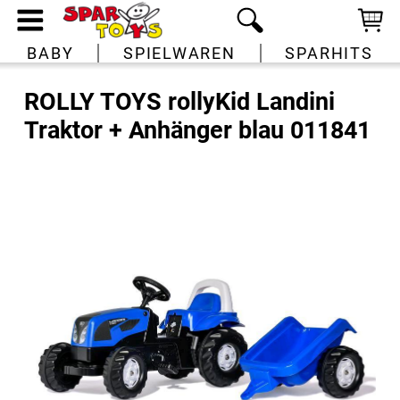
BABY
SPIELWAREN
SPARHITS
ROLLY TOYS rollyKid Landini
Traktor + Anhänger blau 011841