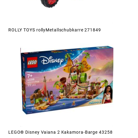
ROLLY TOYS rollyMetallschubkarre 271849
LEGO® Disney Vaiana 2 Kakamora-Barge 43258