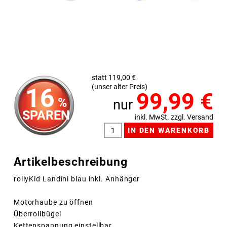
statt 119,00 €
(unser alter Preis)
16
99,99
€
%
nur
SPAREN
inkl. MwSt. zzgl. Versand
Artikelbeschreibung
rollyKid Landini blau inkl. Anhänger
Motorhaube zu öffnen
Überrollbügel
Kettenspannung einstellbar