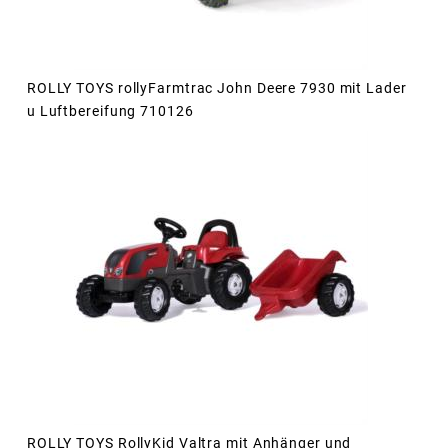
ROLLY TOYS rollyFarmtrac John Deere 7930 mit Lader
u Luftbereifung 710126
ROLLY TOYS RollyKid Valtra mit Anhänger und