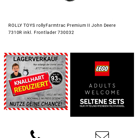
ROLLY TOYS rollyFarmtrac Premium II John Deere
7310R inkl. Frontlader 730032