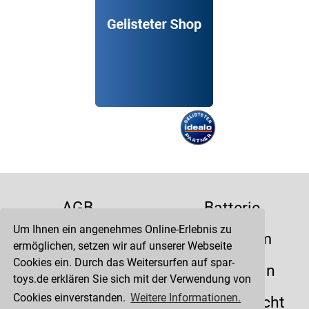
AGB
Batterie
Um Ihnen ein angenehmes Online-Erlebnis zu
Datenschutz
Impressum
ermöglichen, setzen wir auf unserer Webseite
Cookies ein. Durch das Weitersurfen auf spar-
Kontakt
Liefertermin
toys.de erklären Sie sich mit der Verwendung von
Cookies einverstanden.
Weitere Informationen.
Versandkosten
Widerrufsrecht