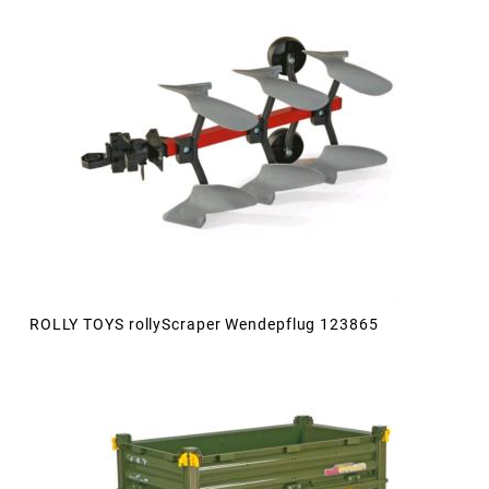
ROLLY TOYS rollyScraper Wendepflug 123865