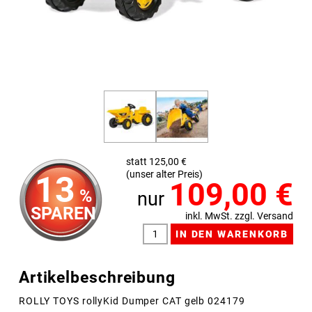
statt 125,00 €
(unser alter Preis)
13
109,00
€
%
nur
SPAREN
inkl. MwSt. zzgl. Versand
Artikelbeschreibung
ROLLY TOYS rollyKid Dumper CAT gelb 024179