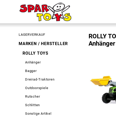
LAGERVERKAUF
ROLLY TOY
Anhänger
MARKEN / HERSTELLER
ROLLY TOYS
Anhänger
Bagger
Dreirad-Traktoren
Outdoorspiele
Rutscher
Schlitten
Sonstige Artikel