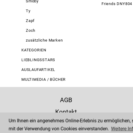
Smoby
Friends DNY804
Ty
Zapf
Zoch
zusätzliche Marken
KATEGORIEN
LIEBLINGSSTARS
AUSLAUFARTIKEL
MULTIMEDIA / BÜCHER
AGB
Kontakt
Um Ihnen ein angenehmes Online-Erlebnis zu ermöglichen, se
Zahlung
mit der Verwendung von Cookies einverstanden.
Weitere In