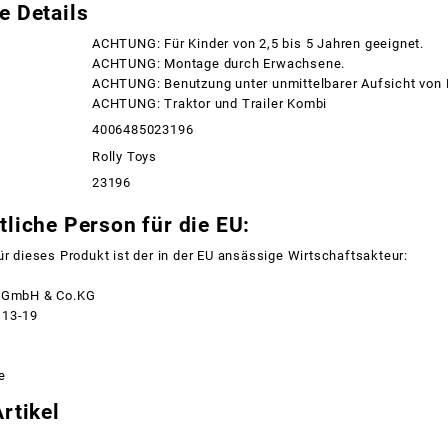
e Details
ACHTUNG: Für Kinder von 2,5 bis 5 Jahren geeignet.
ACHTUNG: Montage durch Erwachsene.
ACHTUNG: Benutzung unter unmittelbarer Aufsicht von
ACHTUNG: Traktor und Trailer Kombi
4006485023196
Rolly Toys
23196
liche Person für die EU:
ür dieses Produkt ist der in der EU ansässige Wirtschaftsakteur:
r GmbH & Co.KG
 13-19
e
rtikel