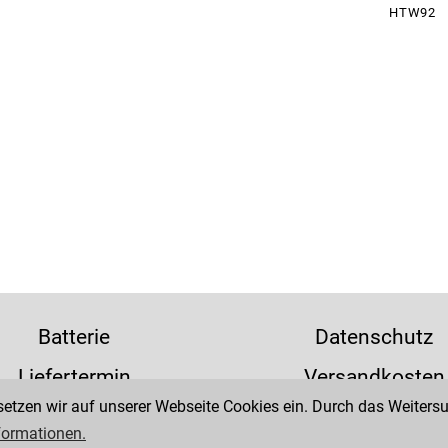
HTW92
Batterie
Datenschutz
Liefertermin
Versandkosten
tzen wir auf unserer Webseite Cookies ein. Durch das Weitersur
formationen.