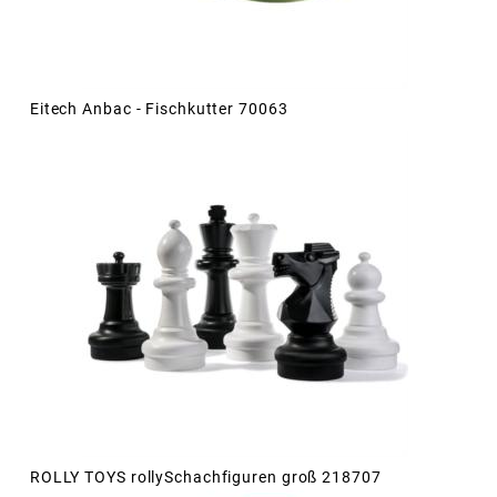
Eitech Anbac - Fischkutter 70063
ROLLY TOYS rollySchachfiguren groß 218707