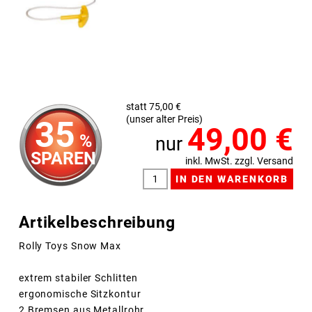
statt 75,00 €
(unser alter Preis)
35
49,00
€
%
nur
SPAREN
inkl. MwSt. zzgl. Versand
Artikelbeschreibung
Rolly Toys Snow Max
extrem stabiler Schlitten
ergonomische Sitzkontur
2 Bremsen aus Metallrohr