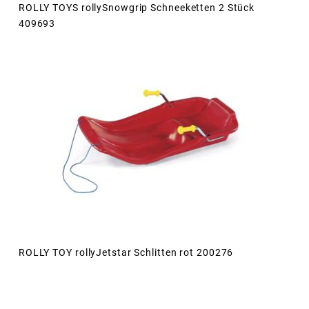
ROLLY TOYS rollySnowgrip Schneeketten 2 Stück
409693
ROLLY TOY rollyJetstar Schlitten rot 200276