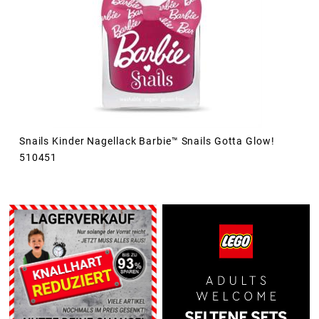
Snails Kinder Nagellack Barbie™ Snails Gotta Glow!
510451