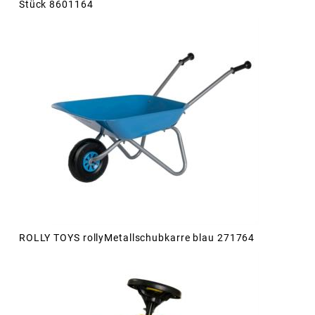
Stück 8601164
ROLLY TOYS rollyMetallschubkarre blau 271764