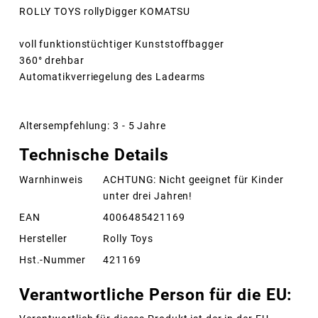
ROLLY TOYS rollyDigger KOMATSU
voll funktionstüchtiger Kunststoffbagger
360° drehbar
Automatikverriegelung des Ladearms
Altersempfehlung: 3 - 5 Jahre
Technische Details
Warnhinweis
ACHTUNG: Nicht geeignet für Kinder
unter drei Jahren!
EAN
4006485421169
Hersteller
Rolly Toys
Hst.-Nummer
421169
Verantwortliche Person für die EU: