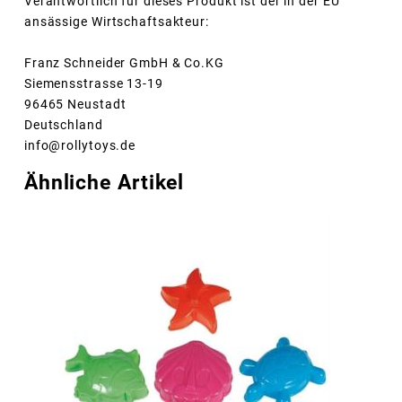
Verantwortlich für dieses Produkt ist der in der EU
ansässige Wirtschaftsakteur:
Franz Schneider GmbH & Co.KG
Siemensstrasse 13-19
96465 Neustadt
Deutschland
info@rollytoys.de
Ähnliche Artikel