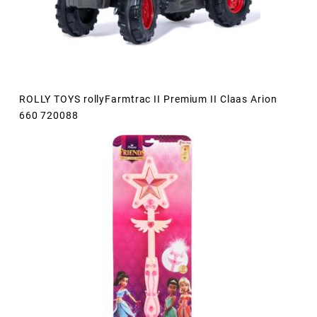
ROLLY TOYS rollyFarmtrac II Premium II Claas Arion
660 720088