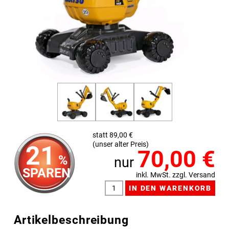
statt 89,00 €
(unser alter Preis)
21
70,00
€
%
nur
SPAREN
inkl. MwSt. zzgl. Versand
Artikelbeschreibung