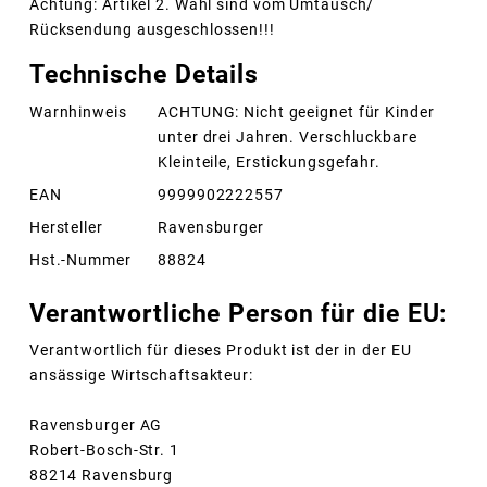
Achtung: Artikel 2. Wahl sind vom Umtausch/
Rücksendung ausgeschlossen!!!
Technische Details
Warnhinweis
ACHTUNG: Nicht geeignet für Kinder
unter drei Jahren. Verschluckbare
Kleinteile, Erstickungsgefahr.
EAN
9999902222557
Hersteller
Ravensburger
Hst.-Nummer
88824
Verantwortliche Person für die EU:
Verantwortlich für dieses Produkt ist der in der EU
ansässige Wirtschaftsakteur:
Ravensburger AG
Robert-Bosch-Str. 1
88214 Ravensburg