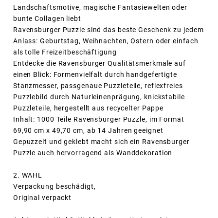
Landschaftsmotive, magische Fantasiewelten oder
bunte Collagen liebt
Ravensburger Puzzle sind das beste Geschenk zu jedem
Anlass: Geburtstag, Weihnachten, Ostern oder einfach
als tolle Freizeitbeschäftigung
Entdecke die Ravensburger Qualitätsmerkmale auf
einen Blick: Formenvielfalt durch handgefertigte
Stanzmesser, passgenaue Puzzleteile, reflexfreies
Puzzlebild durch Naturleinenprägung, knickstabile
Puzzleteile, hergestellt aus recycelter Pappe
Inhalt: 1000 Teile Ravensburger Puzzle, im Format
69,90 cm x 49,70 cm, ab 14 Jahren geeignet
Gepuzzelt und geklebt macht sich ein Ravensburger
Puzzle auch hervorragend als Wanddekoration
2. WAHL
Verpackung beschädigt,
Original verpackt