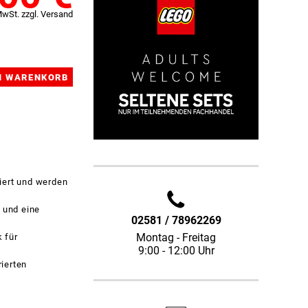
MwSt. zzgl. Versand
iert und werden
 und eine
02581 / 78962269
Montag - Freitag
k für
9:00 - 12:00 Uhr
ierten
.