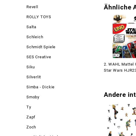
Ähnliche A
Revell
ROLLY TOYS
Salta
Schleich
Schmidt Spiele
SES Creative
2. WAHL Mattel
Siku
Star Wars HJR2
Silverlit
Simba - Dickie
Andere int
Smoby
Ty
Zapf
Zoch