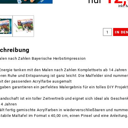
inkl. 
schreibung
len nach Zahlen Bayerische Herbstimpression
nergie tanken mit den Malen nach Zahlen Komplettsets ab 14 Jahren
eren Ruhe und Entspannung ist ganz leicht: Die Malfelder sind nummer
it der passenden Acrylfarbe ausgemalt
aben garantieren ein perfektes Malergebnis für ein tolles DIY Projekt
andschaft ist ein toller Zeitvertreib und eignet sich ideal als Geschen
14 Jahren
ält fertig gemischte Acrylfarben in wiederverschließbaren und nummer
tabile Maltafel im Format x 40,00 cm, einen Pinsel und eine Anleitung