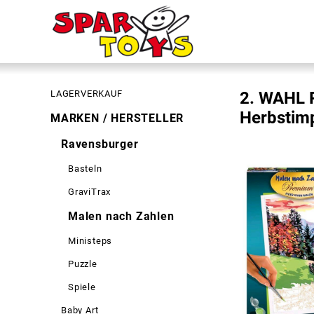
LAGERVERKAUF
2. WAHL 
Herbstim
MARKEN / HERSTELLER
Ravensburger
Basteln
GraviTrax
Malen nach Zahlen
Ministeps
Puzzle
Spiele
Baby Art