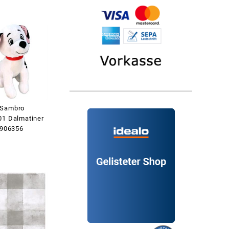
 Sambro
01 Dalmatiner
 906356