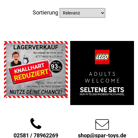
Sortierung
02581 / 78962269
shop@spar-toys.de