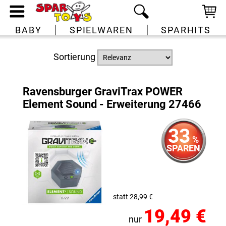
BABY
SPIELWAREN
SPARHITS
Sortierung
Ravensburger GraviTrax POWER
Element Sound - Erweiterung 27466
33
%
SPAREN
statt 28,99 €
19,49 €
nur