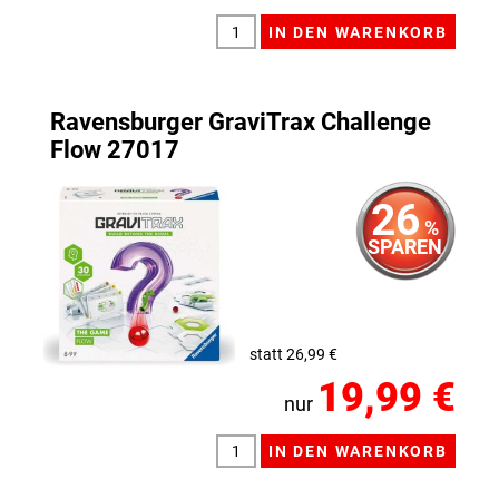
Ravensburger GraviTrax Challenge
Flow 27017
26
%
SPAREN
statt 26,99 €
19,99 €
nur