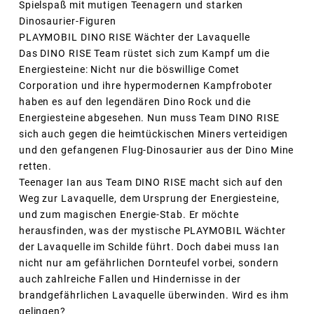
Spielspaß mit mutigen Teenagern und starken
Dinosaurier-Figuren
PLAYMOBIL DINO RISE Wächter der Lavaquelle
Das DINO RISE Team rüstet sich zum Kampf um die
Energiesteine: Nicht nur die böswillige Comet
Corporation und ihre hypermodernen Kampfroboter
haben es auf den legendären Dino Rock und die
Energiesteine abgesehen. Nun muss Team DINO RISE
sich auch gegen die heimtückischen Miners verteidigen
und den gefangenen Flug-Dinosaurier aus der Dino Mine
retten.
Teenager Ian aus Team DINO RISE macht sich auf den
Weg zur Lavaquelle, dem Ursprung der Energiesteine,
und zum magischen Energie-Stab. Er möchte
herausfinden, was der mystische PLAYMOBIL Wächter
der Lavaquelle im Schilde führt. Doch dabei muss Ian
nicht nur am gefährlichen Dornteufel vorbei, sondern
auch zahlreiche Fallen und Hindernisse in der
brandgefährlichen Lavaquelle überwinden. Wird es ihm
gelingen?