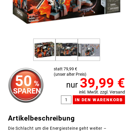
statt 79,99 €
(unser alter Preis)
50
39,99
€
%
nur
SPAREN
inkl. MwSt. zzgl. Versand
Artikelbeschreibung
Die Schlacht um die Energiesteine geht weiter –