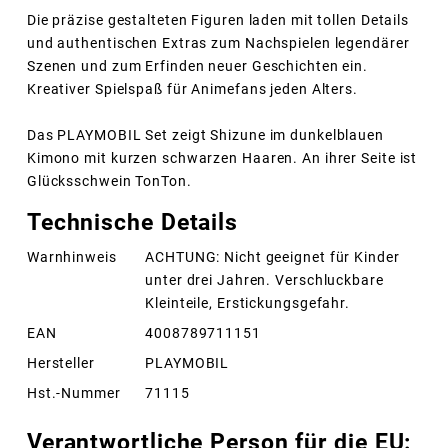
Die präzise gestalteten Figuren laden mit tollen Details
und authentischen Extras zum Nachspielen legendärer
Szenen und zum Erfinden neuer Geschichten ein.
Kreativer Spielspaß für Animefans jeden Alters.
Das PLAYMOBIL Set zeigt Shizune im dunkelblauen
Kimono mit kurzen schwarzen Haaren. An ihrer Seite ist
Glücksschwein TonTon.
Technische Details
Warnhinweis
ACHTUNG: Nicht geeignet für Kinder
unter drei Jahren. Verschluckbare
Kleinteile, Erstickungsgefahr.
EAN
4008789711151
Hersteller
PLAYMOBIL
Hst.-Nummer
71115
Verantwortliche Person für die EU: