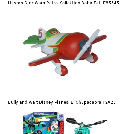
Hasbro Star Wars Retro-Kollektion Boba Fett F85645
Bullyland Walt Disney Planes, El Chupacabra 12923