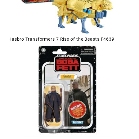
Hasbro Transformers 7 Rise of the Beasts F4639