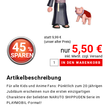
statt 9,99 €
(unser alter Preis)
45
5,50
€
%
nur
SPAREN
inkl. MwSt. zzgl. Versand
Artikelbeschreibung
Für alle Kids und Anime Fans: Pünktlich zum 20-jährigen
Jubiläum erscheinen nun die ersten einzigartigen
Charaktere der beliebten NARUTO SHIPPUDEN Serie im
PLAYMOBIL-Format!