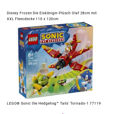
Disney Frozen Die Eiskönigin Plüsch Olaf 28cm mit
XXL Fleecdecke 110 x 120cm
LEGO® Sonic the Hedgehog™ Tails‘ Tornado-1 77119