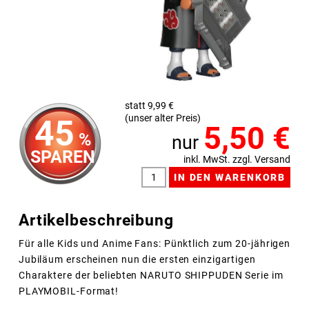
statt 9,99 €
(unser alter Preis)
45
5,50
€
%
nur
SPAREN
inkl. MwSt. zzgl. Versand
Artikelbeschreibung
Für alle Kids und Anime Fans: Pünktlich zum 20-jährigen
Jubiläum erscheinen nun die ersten einzigartigen
Charaktere der beliebten NARUTO SHIPPUDEN Serie im
PLAYMOBIL-Format!