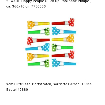
2. WAHL Happy People Quick Up Pool ohne Pumpe ,
ca. 360x90 cm 7750000
9cm-Luftrüssel Partytröten, sortierte Farben, 100er-
Beutel 49880