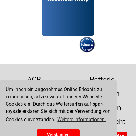
AGB
Batterie
Um Ihnen ein angenehmes Online-Erlebnis zu
Datenschutz
Impressum
ermöglichen, setzen wir auf unserer Webseite
Cookies ein. Durch das Weitersurfen auf spar-
Kontakt
Liefertermin
toys.de erklären Sie sich mit der Verwendung von
Cookies einverstanden.
Weitere Informationen.
Versandkosten
Widerrufsrecht
Zahlung
Verstanden