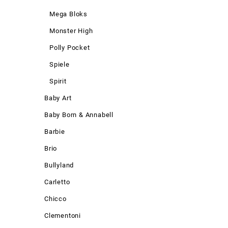
Mega Bloks
Monster High
Polly Pocket
Spiele
Spirit
Baby Art
Baby Born & Annabell
Barbie
Brio
Bullyland
Carletto
Chicco
Clementoni