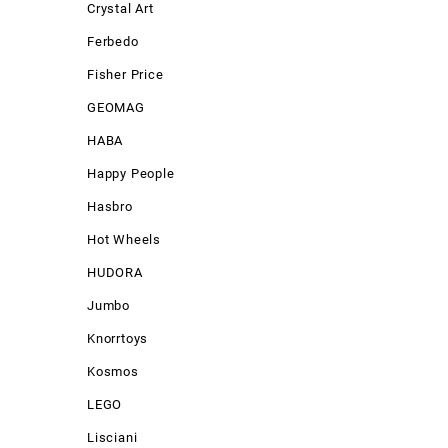
Crystal Art
Ferbedo
Fisher Price
GEOMAG
HABA
Happy People
Hasbro
Hot Wheels
HUDORA
Jumbo
Knorrtoys
Kosmos
LEGO
Lisciani