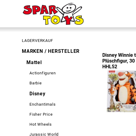
LAGERVERKAUF
MARKEN / HERSTELLER
Disney Winnie 
Plüschfigur, 30
Mattel
HHL52
Actionfiguren
Barbie
Disney
Enchantimals
Fisher Price
Hot Wheels
Jurassic World