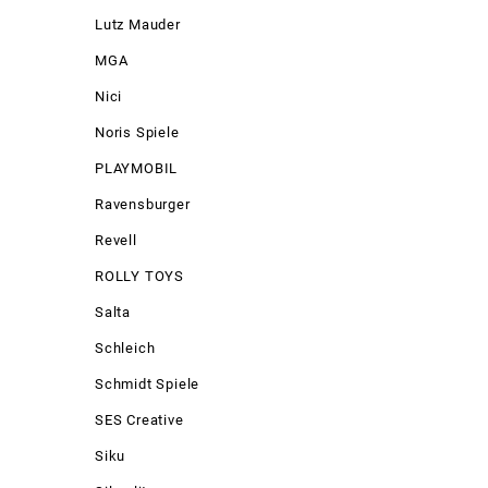
Lutz Mauder
MGA
Nici
Noris Spiele
PLAYMOBIL
Ravensburger
Revell
ROLLY TOYS
Salta
Schleich
Schmidt Spiele
SES Creative
Siku