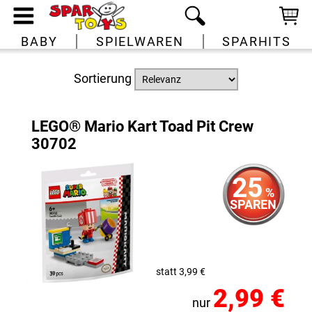
BABY
SPIELWAREN
SPARHITS
Sortierung
LEGO® Mario Kart Toad Pit Crew
30702
25
%
SPAREN
statt 3,99 €
2,99 €
nur