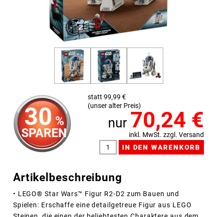
statt 99,99 €
(unser alter Preis)
30
70,24
€
%
nur
SPAREN
inkl. MwSt. zzgl. Versand
Artikelbeschreibung
• LEGO® Star Wars™ Figur R2-D2 zum Bauen und
Spielen: Erschaffe eine detailgetreue Figur aus LEGO
Steinen, die einen der beliebtesten Charaktere aus dem