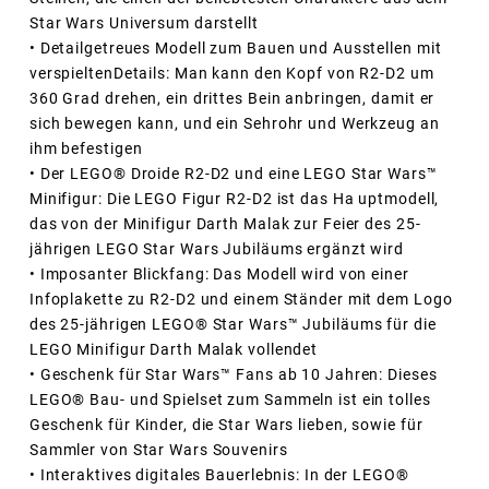
Star Wars Universum darstellt
• Detailgetreues Modell zum Bauen und Ausstellen mit
verspieltenDetails: Man kann den Kopf von R2-D2 um
360 Grad drehen, ein drittes Bein anbringen, damit er
sich bewegen kann, und ein Sehrohr und Werkzeug an
ihm befestigen
• Der LEGO® Droide R2-D2 und eine LEGO Star Wars™
Minifigur: Die LEGO Figur R2-D2 ist das Ha uptmodell,
das von der Minifigur Darth Malak zur Feier des 25-
jährigen LEGO Star Wars Jubiläums ergänzt wird
• Imposanter Blickfang: Das Modell wird von einer
Infoplakette zu R2-D2 und einem Ständer mit dem Logo
des 25-jährigen LEGO® Star Wars™ Jubiläums für die
LEGO Minifigur Darth Malak vollendet
• Geschenk für Star Wars™ Fans ab 10 Jahren: Dieses
LEGO® Bau- und Spielset zum Sammeln ist ein tolles
Geschenk für Kinder, die Star Wars lieben, sowie für
Sammler von Star Wars Souvenirs
• Interaktives digitales Bauerlebnis: In der LEGO®