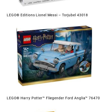
LEGO® Editions Lionel Messi – Torjubel 43018
LEGO® Harry Potter™ Fliegender Ford Anglia™ 76470