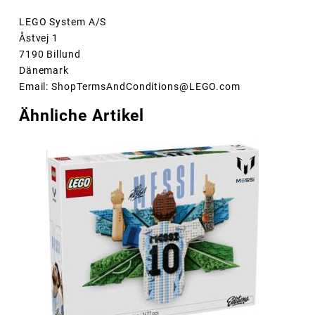
LEGO System A/S
Åstvej 1
7190 Billund
Dänemark
Email: ShopTermsAndConditions@LEGO.com
Ähnliche Artikel