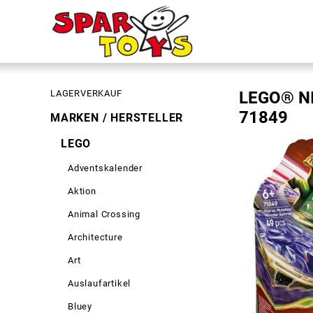
LAGERVERKAUF
LEGO® NI
71849
MARKEN / HERSTELLER
LEGO
Adventskalender
Aktion
Animal Crossing
Architecture
Art
Auslaufartikel
Bluey