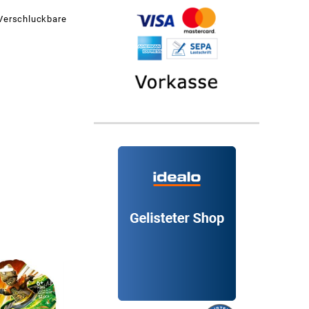
 Verschluckbare