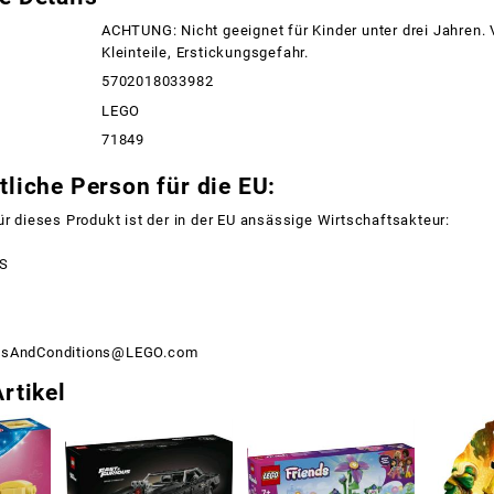
ACHTUNG: Nicht geeignet für Kinder unter drei Jahren.
Kleinteile, Erstickungsgefahr.
5702018033982
LEGO
71849
liche Person für die EU:
ür dieses Produkt ist der in der EU ansässige Wirtschaftsakteur:
/S
msAndConditions@LEGO.com
rtikel