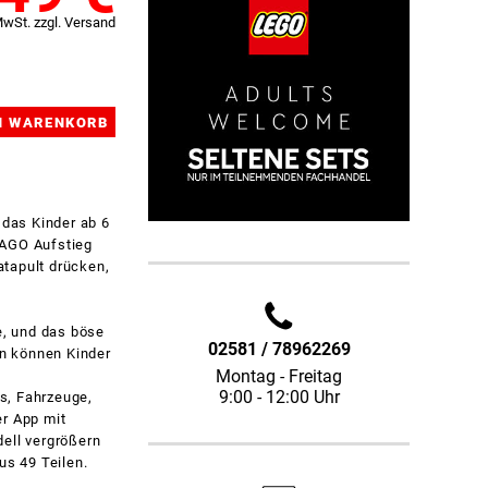
MwSt. zzgl. Versand
das Kinder ab 6
JAGO Aufstieg
atapult drücken,
e, und das böse
02581 / 78962269
n können Kinder
Montag - Freitag
9:00 - 12:00 Uhr
, Fahrzeuge,
er App mit
dell vergrößern
us 49 Teilen.