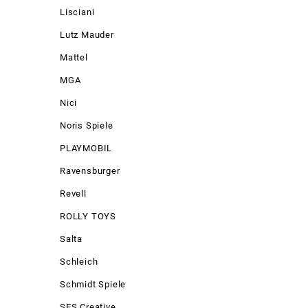
Lisciani
Lutz Mauder
Mattel
MGA
Nici
Noris Spiele
PLAYMOBIL
Ravensburger
Revell
ROLLY TOYS
Salta
Schleich
Schmidt Spiele
SES Creative