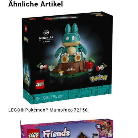
Ähnliche Artikel
LEGO® Pokémon™ Mampfaxo 72150