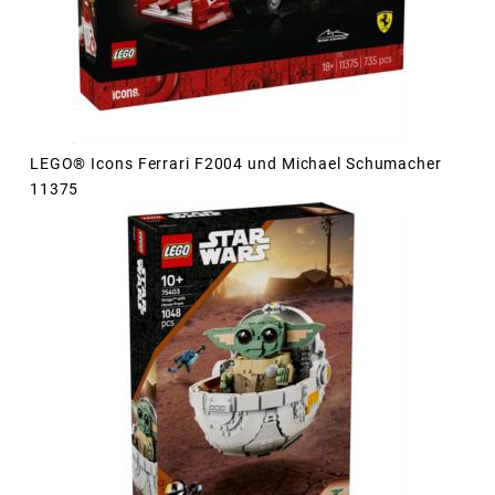
LEGO® Icons Ferrari F2004 und Michael Schumacher
11375