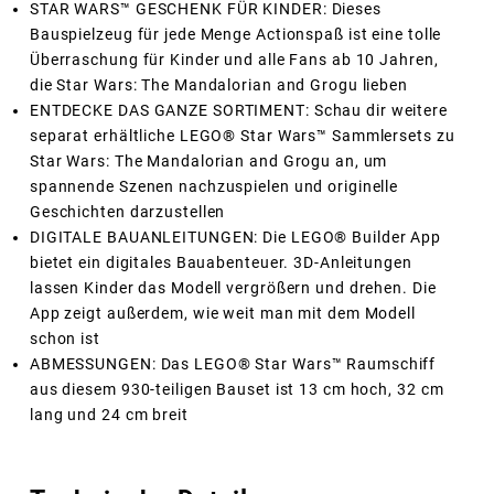
STAR WARS™ GESCHENK FÜR KINDER: Dieses
Bauspielzeug für jede Menge Actionspaß ist eine tolle
Überraschung für Kinder und alle Fans ab 10 Jahren,
die Star Wars: The Mandalorian and Grogu lieben
ENTDECKE DAS GANZE SORTIMENT: Schau dir weitere
separat erhältliche LEGO® Star Wars™ Sammlersets zu
Star Wars: The Mandalorian and Grogu an, um
spannende Szenen nachzuspielen und originelle
Geschichten darzustellen
DIGITALE BAUANLEITUNGEN: Die LEGO® Builder App
bietet ein digitales Bauabenteuer. 3D-Anleitungen
lassen Kinder das Modell vergrößern und drehen. Die
App zeigt außerdem, wie weit man mit dem Modell
schon ist
ABMESSUNGEN: Das LEGO® Star Wars™ Raumschiff
aus diesem 930-teiligen Bauset ist 13 cm hoch, 32 cm
lang und 24 cm breit