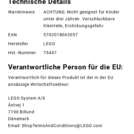
Technische Details
Warnhinweis
ACHTUNG: Nicht geeignet für Kinder
unter drei Jahren. Verschluckbare
Kleinteile, Erstickungsgefahr.
EAN
5702018063057
Hersteller
LEGO
Hst.-Nummer
75447
Verantwortliche Person für die EU:
Verantwortlich für dieses Produkt ist der in der EU
ansässige Wirtschaftsakteur:
LEGO System A/S
Åstvej 1
7190 Billund
Dänemark
Email: ShopTermsAndConditions@LEGO.com