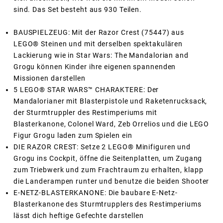
sind. Das Set besteht aus 930 Teilen.
BAUSPIELZEUG: Mit der Razor Crest (75447) aus
LEGO® Steinen und mit derselben spektakulären
Lackierung wie in Star Wars: The Mandalorian and
Grogu können Kinder ihre eigenen spannenden
Missionen darstellen
5 LEGO® STAR WARS™ CHARAKTERE: Der
Mandalorianer mit Blasterpistole und Raketenrucksack,
der Sturmtruppler des Restimperiums mit
Blasterkanone, Colonel Ward, Zeb Orrelios und die LEGO
Figur Grogu laden zum Spielen ein
DIE RAZOR CREST: Setze 2 LEGO® Minifiguren und
Grogu ins Cockpit, öffne die Seitenplatten, um Zugang
zum Triebwerk und zum Frachtraum zu erhalten, klapp
die Landerampen runter und benutze die beiden Shooter
E-NETZ-BLASTERKANONE: Die baubare E-Netz-
Blasterkanone des Sturmtrupplers des Restimperiums
lässt dich heftige Gefechte darstellen