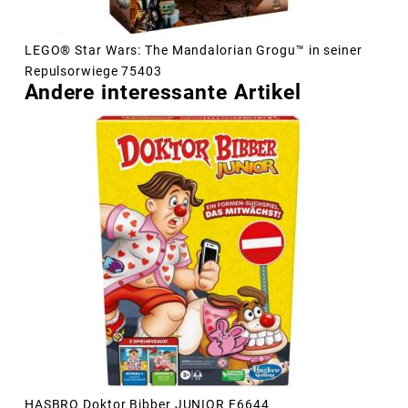
LEGO® Star Wars: The Mandalorian Grogu™ in seiner
Repulsorwiege 75403
Andere interessante Artikel
HASBRO Doktor Bibber JUNIOR F6644