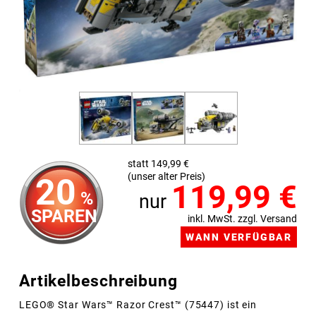
statt 149,99 €
(unser alter Preis)
20
119,99
€
%
nur
SPAREN
inkl. MwSt. zzgl. Versand
Artikelbeschreibung
LEGO® Star Wars™ Razor Crest™ (75447) ist ein