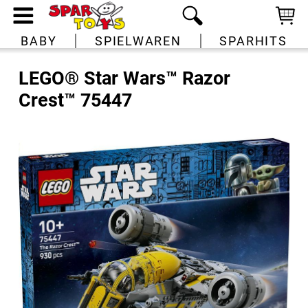
BABY
SPIELWAREN
SPARHITS
LEGO® Star Wars™ Razor
Crest™ 75447