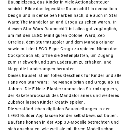
Bauspielzeug, das Kinder in viele Actionabenteuer
schickt. Bilde das legendäre Raumschiff in demselben
Design und in denselben Farben nach, die auch in Star
Wars: The Mandalorian and Grogu zu sehen waren. In
diesem Star Wars Raumschiff ist alles gut zugänglich,
um mit den LEGO Minifiguren Colonel Ward, Zeb
Orrelios, dem Sturmtruppler und dem Mandalorianer
sowie mit der LEGO Figur Grogu zu spielen. Nimm das
Cockpitdach ab, öffne die Seitenplatten, um Zugang
zum Triebwerk und zum Laderaum zu erhalten, und
klapp die Landerampen herunter.
Dieses Bauset ist ein tolles Geschenk für Kinder und alle
Fans von Star Wars: The Mandalorian and Grogu ab 10
Jahren. Die E-Netz-Blasterkanone des Sturmtrupplers,
der Raketenrucksack des Mandalorianers und weiteres
Zubehör lassen Kinder kreativ spielen.
Die verständlichen digitalen Bauanleitungen in der
LEGO Builder App lassen Kinder selbstbewusst bauen.
Baufans können in der App 3D-Modelle betrachten und
sich anschauen, wie weit sie mit ihrem Modell schon