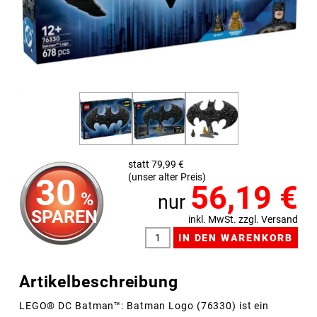
statt 79,99 €
(unser alter Preis)
30
56,19
€
%
nur
SPAREN
inkl. MwSt. zzgl. Versand
Artikelbeschreibung
LEGO® DC Batman™: Batman Logo (76330) ist ein