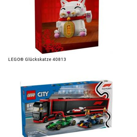
LEGO® Glückskatze 40813