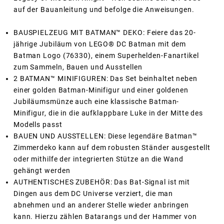
auf der Bauanleitung und befolge die Anweisungen.
BAUSPIELZEUG MIT BATMAN™ DEKO: Feiere das 20-
jährige Jubiläum von LEGO® DC Batman mit dem
Batman Logo (76330), einem Superhelden-Fanartikel
zum Sammeln, Bauen und Ausstellen
2 BATMAN™ MINIFIGUREN: Das Set beinhaltet neben
einer golden Batman-Minifigur und einer goldenen
Jubiläumsmünze auch eine klassische Batman-
Minifigur, die in die aufklappbare Luke in der Mitte des
Modells passt
BAUEN UND AUSSTELLEN: Diese legendäre Batman™
Zimmerdeko kann auf dem robusten Ständer ausgestellt
oder mithilfe der integrierten Stütze an die Wand
gehängt werden
AUTHENTISCHES ZUBEHÖR: Das Bat-Signal ist mit
Dingen aus dem DC Universe verziert, die man
abnehmen und an anderer Stelle wieder anbringen
kann. Hierzu zählen Batarangs und der Hammer von