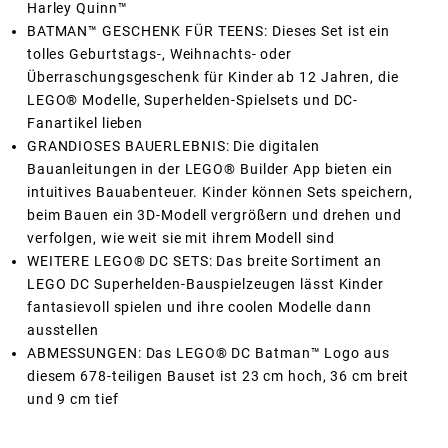
Harley Quinn™
BATMAN™ GESCHENK FÜR TEENS: Dieses Set ist ein
tolles Geburtstags-, Weihnachts- oder
Überraschungsgeschenk für Kinder ab 12 Jahren, die
LEGO® Modelle, Superhelden-Spielsets und DC-
Fanartikel lieben
GRANDIOSES BAUERLEBNIS: Die digitalen
Bauanleitungen in der LEGO® Builder App bieten ein
intuitives Bauabenteuer. Kinder können Sets speichern,
beim Bauen ein 3D-Modell vergrößern und drehen und
verfolgen, wie weit sie mit ihrem Modell sind
WEITERE LEGO® DC SETS: Das breite Sortiment an
LEGO DC Superhelden-Bauspielzeugen lässt Kinder
fantasievoll spielen und ihre coolen Modelle dann
ausstellen
ABMESSUNGEN: Das LEGO® DC Batman™ Logo aus
diesem 678-teiligen Bauset ist 23 cm hoch, 36 cm breit
und 9 cm tief