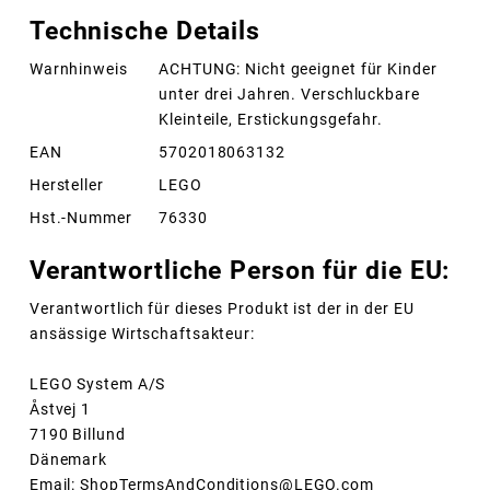
Technische Details
Warnhinweis
ACHTUNG: Nicht geeignet für Kinder
unter drei Jahren. Verschluckbare
Kleinteile, Erstickungsgefahr.
EAN
5702018063132
Hersteller
LEGO
Hst.-Nummer
76330
Verantwortliche Person für die EU:
Verantwortlich für dieses Produkt ist der in der EU
ansässige Wirtschaftsakteur:
LEGO System A/S
Åstvej 1
7190 Billund
Dänemark
Email: ShopTermsAndConditions@LEGO.com