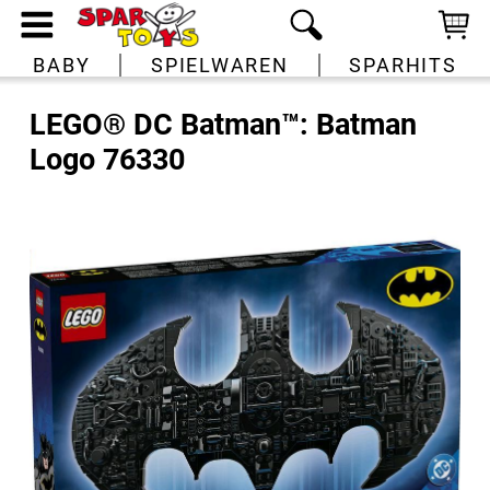
BABY
SPIELWAREN
SPARHITS
LEGO® DC Batman™: Batman
Logo 76330