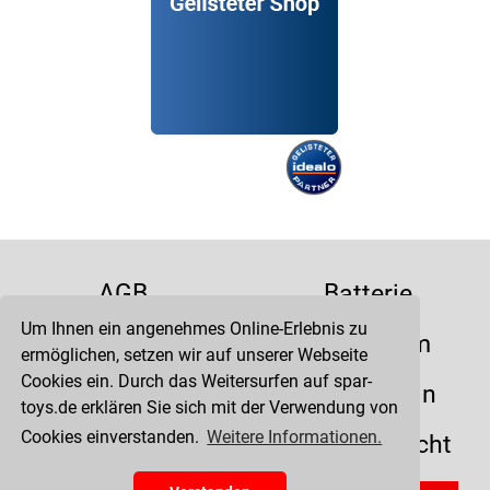
AGB
Batterie
Um Ihnen ein angenehmes Online-Erlebnis zu
Datenschutz
Impressum
ermöglichen, setzen wir auf unserer Webseite
Cookies ein. Durch das Weitersurfen auf spar-
Kontakt
Liefertermin
toys.de erklären Sie sich mit der Verwendung von
Cookies einverstanden.
Weitere Informationen.
Versandkosten
Widerrufsrecht