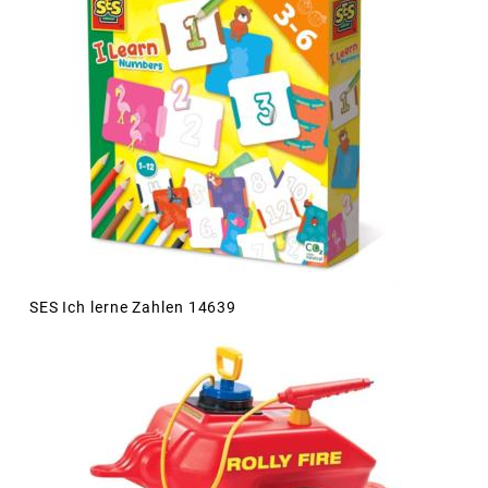
SES Ich lerne Zahlen 14639