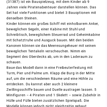
(31387) ist ein Bauspielzeug, mit dem Kinder ab 9
Jahren viele Piratenabenteuer darstellen können. Das
Set hat viele Funktionen und bietet 3 Bauoptionen mit
denselben Steinen.
Kinder können ein großes Schiff mit einholbarem Anker,
beweglichen Segeln, einer Kabine mit Stuhl und
Schreibtisch, beweglichem Steuerrad und Geheimkabine
mit Schatztruhe und Ausguck bauen. Mit den beiden
Kanonen können sie das Meeresungeheuer mit seinen
beweglichen Tentakeln verscheuchen. Nimm ein
Segment des Oberdecks ab, um in den Laderaum zu
schauen.
Baue das Modell dann in eine Freibeuterfestung mit
Turm, Pier und Palme um. Klapp die Burg in der Mitte
auf, um die verschiedenen Räume und eine Höhle zu
entdecken. Du kannst aber auch 2 kleinere
Zwillingsschiffe bauen und Duelle austragen lassen. 5
Minifiguren – 4 Piraten und 1 Skelett – sowie Zubehör in
Hülle und Fülle bieten zusätzlichen Spielspaß. Die
Modelle können jedoch nicht gleichzeitig gebaut