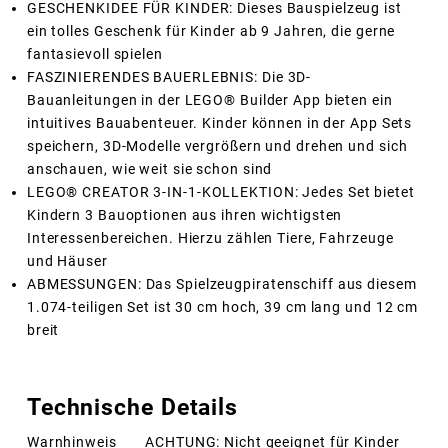
GESCHENKIDEE FÜR KINDER: Dieses Bauspielzeug ist
ein tolles Geschenk für Kinder ab 9 Jahren, die gerne
fantasievoll spielen
FASZINIERENDES BAUERLEBNIS: Die 3D-
Bauanleitungen in der LEGO® Builder App bieten ein
intuitives Bauabenteuer. Kinder können in der App Sets
speichern, 3D-Modelle vergrößern und drehen und sich
anschauen, wie weit sie schon sind
LEGO® CREATOR 3-IN-1-KOLLEKTION: Jedes Set bietet
Kindern 3 Bauoptionen aus ihren wichtigsten
Interessenbereichen. Hierzu zählen Tiere, Fahrzeuge
und Häuser
ABMESSUNGEN: Das Spielzeugpiratenschiff aus diesem
1.074-teiligen Set ist 30 cm hoch, 39 cm lang und 12 cm
breit
Technische Details
Warnhinweis
ACHTUNG: Nicht geeignet für Kinder