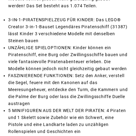
werden! Das Set besteht aus 1.074 Teilen.
3-IN-1-PIRATENSPIELZEUG FÜR KINDER: Das LEGO®
Creator 3-in-1-Bauset Legendäres Piratenschiff (31387)
lässt Kinder 3 verschiedene Modelle mit denselben
Steinen bauen
UNZÄHLIGE SPIELOPTIONEN: Kinder können ein
Piratenschiff, eine Burg oder Zwillingsschiffe bauen und
viele fantasievolle Piratenabenteuer erleben. Die
Modelle können jedoch nicht gleichzeitig gebaut werden
FASZINIERENDE FUNKTIONEN: Setz den Anker, verstell
die Segel, feuere mit den Kanonen auf das
Meeresungeheuer, entdecke den Turm, die Kammern und
die Palme der Burg oder lass die Zwillingsschiffe Duelle
austragen
5 MINIFIGUREN AUS DER WELT DER PIRATEN: 4 Piraten
und 1 Skelett sowie Zubehör wie ein Schwert, eine
Pistole und eine Landkarte laden zu unzähligen
Rollenspielen und Geschichten ein