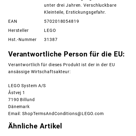
unter drei Jahren. Verschluckbare
Kleinteile, Erstickungsgefahr.
EAN
5702018054819
Hersteller
LEGO
Hst.-Nummer
31387
Verantwortliche Person für die EU:
Verantwortlich für dieses Produkt ist der in der EU
ansässige Wirtschaftsakteur:
LEGO System A/S
Åstvej 1
7190 Billund
Dänemark
Email: ShopTermsAndConditions@LEGO.com
Ähnliche Artikel