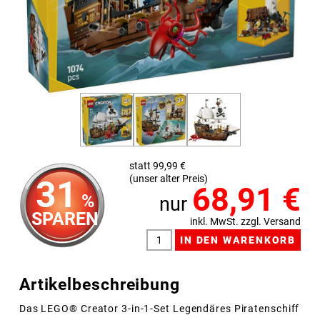
statt 99,99 €
(unser alter Preis)
31
68,91
€
%
nur
SPAREN
inkl. MwSt. zzgl. Versand
Artikelbeschreibung
Das LEGO® Creator 3-in-1-Set Legendäres Piratenschiff