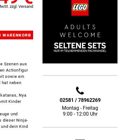
MwSt. zzgl. Versand
de Szenen aus
en Actionfigur
it sowie ein
d hat neben
lkatanas, Nya
02581 / 78962269
amit Kinder
Montag - Freitag
9:00 - 12:00 Uhr
zeuge und
 dieser Ninja-
 und dein Kind