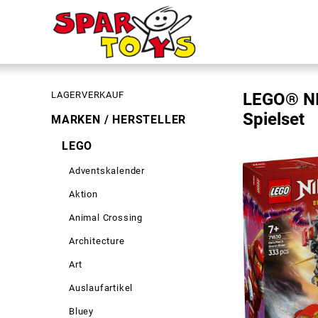
LAGERVERKAUF
LEGO® NI
Spielset
MARKEN / HERSTELLER
LEGO
Adventskalender
Aktion
Animal Crossing
Architecture
Art
Auslaufartikel
Bluey