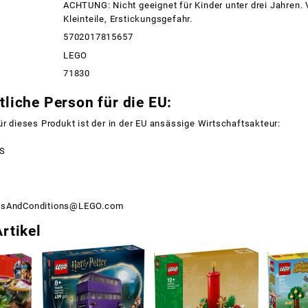
ACHTUNG: Nicht geeignet für Kinder unter drei Jahren.
Kleinteile, Erstickungsgefahr.
5702017815657
LEGO
71830
liche Person für die EU:
ür dieses Produkt ist der in der EU ansässige Wirtschaftsakteur:
/S
msAndConditions@LEGO.com
rtikel