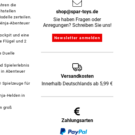
hren die
shop@spar-toys.de
hstellen
delle zerteilen.
Sie haben Fragen oder
Ninja-Abenteuer
Anregungen? Schreiben Sie uns!
ockpit und eine
e Flügel und 2
e Duelle
d Spielerlebnis
n in Abenteuer
Versandkosten
Innerhalb Deutschlands ab 5,99 €
 Spielzeuge für
nja-Helden in
m groß
Zahlungsarten