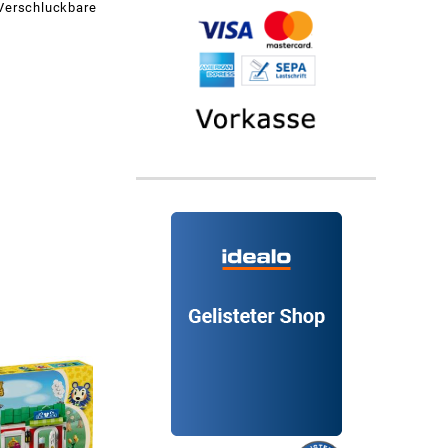
 Verschluckbare