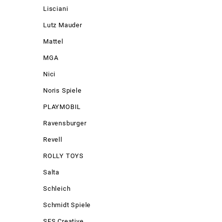
Lisciani
Lutz Mauder
Mattel
MGA
Nici
Noris Spiele
PLAYMOBIL
Ravensburger
Revell
ROLLY TOYS
Salta
Schleich
Schmidt Spiele
SES Creative