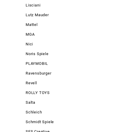
Lisciani
Lutz Mauder
Mattel
MGA
Nici
Noris Spiele
PLAYMOBIL
Ravensburger
Revell
ROLLY TOYS
Salta
Schleich
Schmidt Spiele
SES Creative