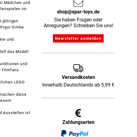
für Mädchen und
llenspielen im
shop@spar-toys.de
Sie haben Fragen oder
0-jährigen
Anregungen? Schreiben Sie uns!
rfigur Simba
ine und
tell das Modell
Funktionen und
d Filmfans
Versandkosten
ltlichen LEGO
Innerhalb Deutschlands ab 5,99 €
n machen diese
diesem
 Ausstellen ist
Zahlungsarten