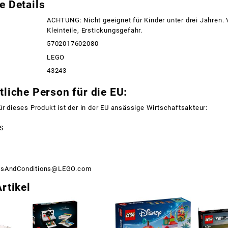
e Details
ACHTUNG: Nicht geeignet für Kinder unter drei Jahren.
Kleinteile, Erstickungsgefahr.
5702017602080
LEGO
43243
liche Person für die EU:
ür dieses Produkt ist der in der EU ansässige Wirtschaftsakteur:
/S
msAndConditions@LEGO.com
rtikel