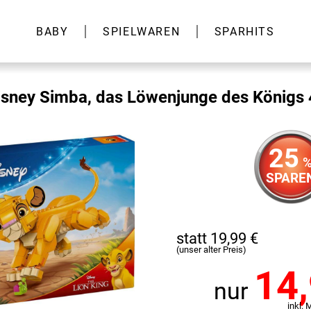
BABY
SPIELWAREN
SPARHITS
sney Simba, das Löwenjunge des Königs
25
SPARE
statt 19,99 €
(unser alter Preis)
14
nur
inkl. 