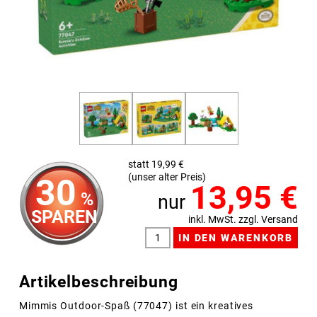
statt 19,99 €
(unser alter Preis)
30
13,95
€
%
nur
SPAREN
inkl. MwSt. zzgl. Versand
Artikelbeschreibung
Mimmis Outdoor-Spaß (77047) ist ein kreatives