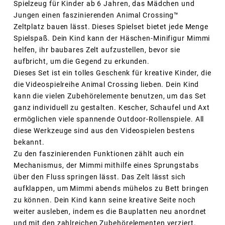
Spielzeug für Kinder ab 6 Jahren, das Mädchen und
Jungen einen faszinierenden Animal Crossing™
Zeltplatz bauen lässt. Dieses Spielset bietet jede Menge
Spielspaß. Dein Kind kann der Häschen-Minifigur Mimmi
helfen, ihr baubares Zelt aufzustellen, bevor sie
aufbricht, um die Gegend zu erkunden.
Dieses Set ist ein tolles Geschenk für kreative Kinder, die
die Videospielreihe Animal Crossing lieben. Dein Kind
kann die vielen Zubehörelemente benutzen, um das Set
ganz individuell zu gestalten. Kescher, Schaufel und Axt
ermöglichen viele spannende Outdoor-Rollenspiele. All
diese Werkzeuge sind aus den Videospielen bestens
bekannt.
Zu den faszinierenden Funktionen zählt auch ein
Mechanismus, der Mimmi mithilfe eines Sprungstabs
über den Fluss springen lässt. Das Zelt lässt sich
aufklappen, um Mimmi abends mühelos zu Bett bringen
zu können. Dein Kind kann seine kreative Seite noch
weiter ausleben, indem es die Bauplatten neu anordnet
und mit den zahlreichen Zubehörelementen verziert.