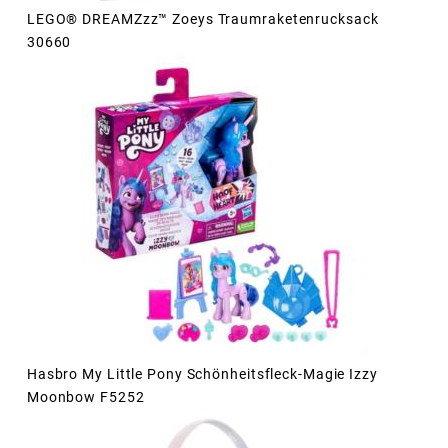
LEGO® DREAMZzz™ Zoeys Traumraketenrucksack
30660
Hasbro My Little Pony Schönheitsfleck-Magie Izzy
Moonbow F5252