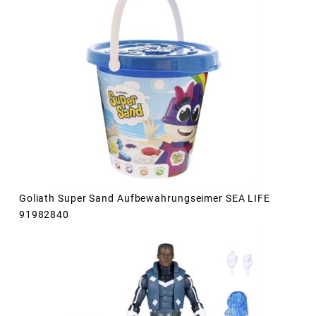
Goliath Super Sand Aufbewahrungseimer SEA LIFE
91982840