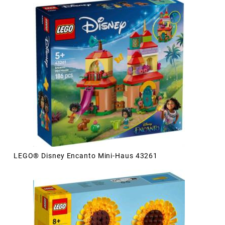
LEGO® Disney Encanto Mini-Haus 43261